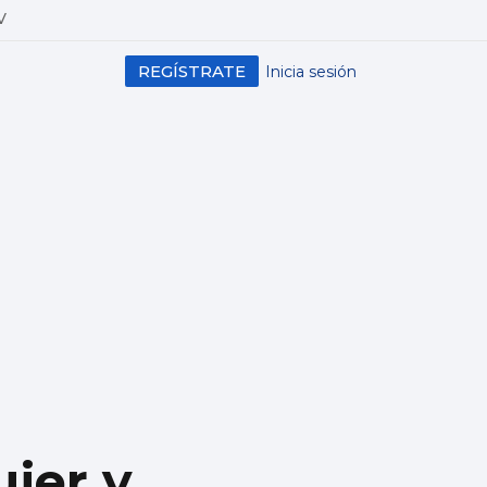
V
REGÍSTRATE
Inicia sesión
jer y