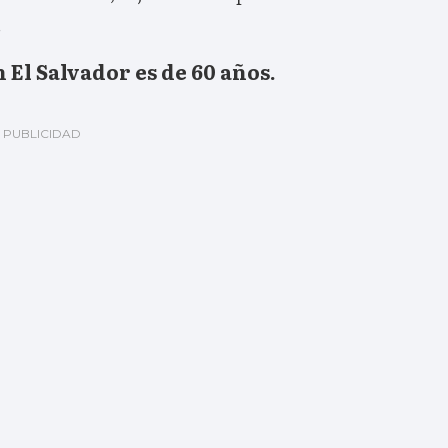
.
El Salvador es de 60 años.