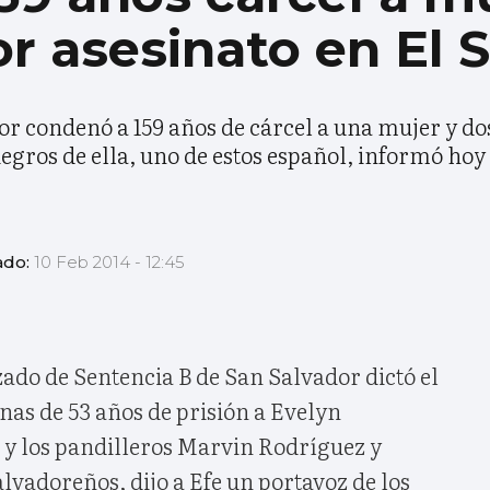
or asesinato en El 
dor condenó a 159 años de cárcel a una mujer y do
uegros de ella, uno de estos español, informó hoy 
ado:
10 Feb 2014 - 12:45
ado de Sentencia B de San Salvador dictó el
nas de 53 años de prisión a Evelyn
y los pandilleros Marvin Rodríguez y
alvadoreños, dijo a Efe un portavoz de los