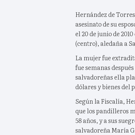
Hernández de Torres e
asesinato de su espos
el 20 de junio de 2010
(centro), aledaña a S
La mujer fue extradit
fue semanas después 
salvadoreñas ella pl
dólares y bienes del 
Según la Fiscalía, He
que los pandilleros m
58 años, y a sus suegr
salvadoreña María G