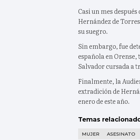
Casi un mes después de
Hernández de Torres v
su suegro.
Sin embargo, fue dete
española en Orense, t
Salvador cursada a tr
Finalmente, la Audie
extradición de Hernán
enero de este año.
Temas relacionad
MUJER
ASESINATO