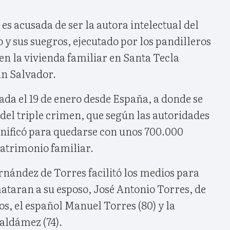
s acusada de ser la autora intelectual del
o y sus suegros, ejecutado por los pandilleros
 en la vivienda familiar en Santa Tecla
an Salvador.
ada el 19 de enero desde España, a donde se
del triple crimen, que según las autoridades
anificó para quedarse con unos 700.000
patrimonio familiar.
rnández de Torres facilitó los medios para
ataran a su esposo, José Antonio Torres, de
os, el español Manuel Torres (80) y la
aldámez (74).