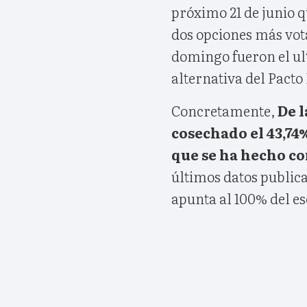
próximo 21 de junio q
dos opciones más vot
domingo fueron el ult
alternativa del Pacto
Concretamente,
De l
cosechado el 43,74
que se ha hecho con
últimos datos public
apunta al 100% del e