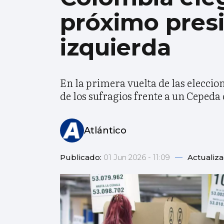
próximo presi
izquierda
En la primera vuelta de las eleccio
de los sufragios frente a un Cepeda
Atlántico
Publicado:
01 Jun 2026 - 11:09
—
Actualiz