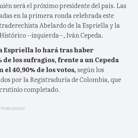
uién será el próximo presidente del país. Las
adas en la primera ronda celebrada este
raderechista Abelardo de la Espriella y la
 Histórico --izquierda--, Iván Cepeda.
a Espriella lo hará tras haber
% de los sufragios, frente a un Cepeda
 el 40,90% de los votos,
según los
ados por la Registraduría de Colombia, que
scrutinio completado.