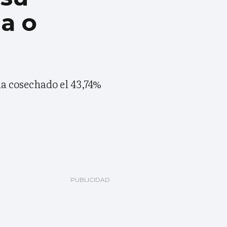
a o
ha cosechado el 43,74%