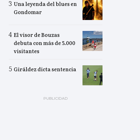
Una leyenda del blues en
Gondomar
El visor de Bouzas
debuta con más de 5.000
visitantes
Giráldez dicta sentencia