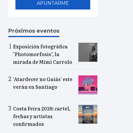
APUNTARME
Próximos eventos
Exposición fotográfica
"Photomorfosis", la
mirada de Mimi Carrolo
‘Atardecer no Gaiás’ este
verán en Santiago
Costa Feira 2026: cartel,
fechas y artistas
confirmados