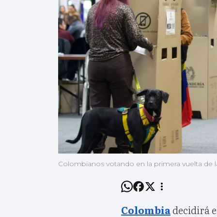
Colombianos votando en la primera vuelta de l
Colombia
decidirá e