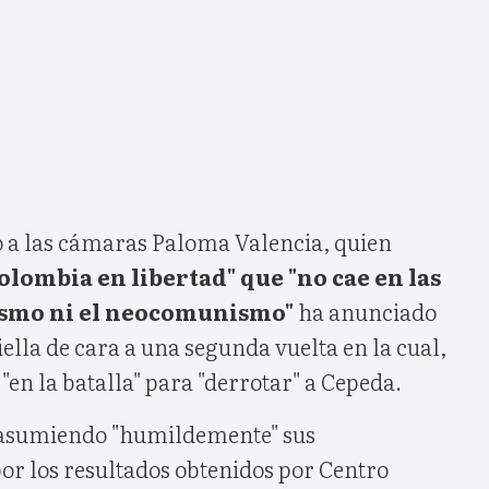
do a las cámaras Paloma Valencia, quien
olombia en libertad" que "no cae en las
smo ni el neocomunismo"
ha anunciado
iella de cara a una segunda vuelta en la cual,
"en la batalla" para "derrotar" a Cepeda.
 asumiendo "humildemente" sus
or los resultados obtenidos por Centro