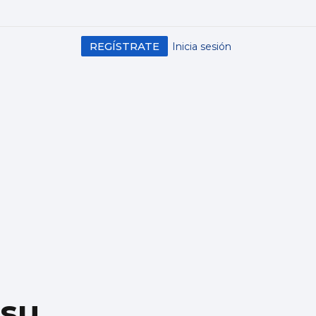
REGÍSTRATE
Inicia sesión
 su