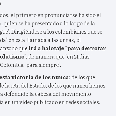
s.
dos, el primero en pronunciarse ha sido el
, quien se ha presentado a lo largo de la
re'. Dirigiéndose a los colombianos que se
a" en esta llamada a las urnas, el
avanzado que
irá a balotaje "para derrotar
solutismo",
de manera que "en 21 días"
e Colombia "para siempre".
esta victoria de los nunca
: de los que
e la teta del Estado, de los que nunca hemos
 ha defendido la cabeza del movimiento
ia en un vídeo publicado en redes sociales.