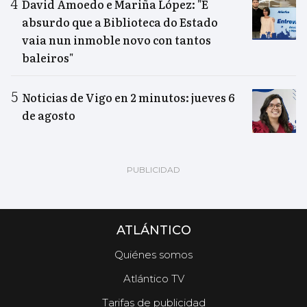
David Amoedo e Mariña López: "É
absurdo que a Biblioteca do Estado
vaia nun inmoble novo con tantos
baleiros"
Noticias de Vigo en 2 minutos: jueves 6
de agosto
ATLÁNTICO
Quiénes somos
Atlántico TV
Tarifas de publicidad