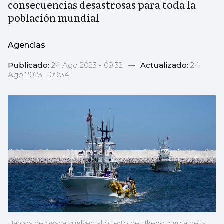
consecuencias desastrosas para toda la
población mundial
Agencias
Publicado:
24 Ago 2023 - 09:32
—
Actualizado:
24
Ago 2023 - 09:34
Barcos de pesca vuelven al puerto de Ukedo, cerca de la