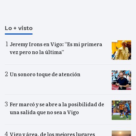
Lo + visto
Jeremy Irons en Vigo: “Es mi primera
vez pero no la última”
Un sonoro toque de atención
Fer marcó y se abre a la posibilidad de
una salida que no sea a Vigo
Vigo y área, de los mejores lugares