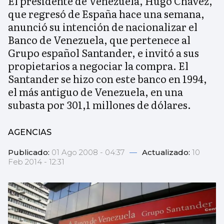
El presidente de Venezuela, Hugo Chávez,
que regresó de España hace una semana,
anunció su intención de nacionalizar el
Banco de Venezuela, que pertenece al
Grupo español Santander, e invitó a sus
propietarios a negociar la compra. El
Santander se hizo con este banco en 1994,
el más antiguo de Venezuela, en una
subasta por 301,1 millones de dólares.
AGENCIAS
Publicado:
01 Ago 2008 - 04:37
—
Actualizado:
10
Feb 2014 - 12:31