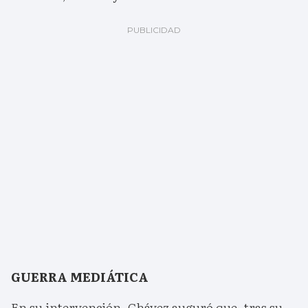
GUERRA MEDIÁTICA
En su intervención, Chávez auguró que, tras su