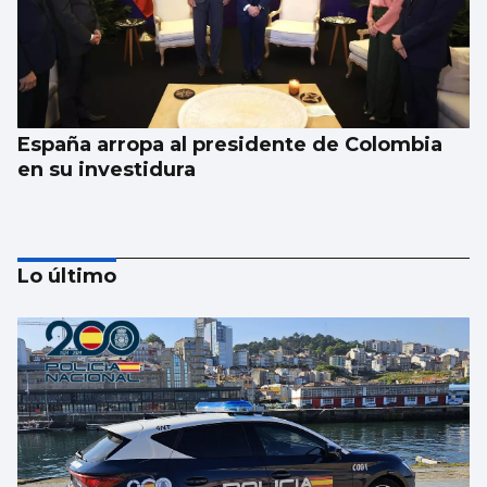
España arropa al presidente de Colombia
en su investidura
Lo último
Al menos seis muertos y una quincena de