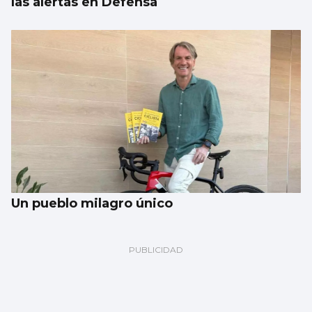
las alertas en Defensa
Un pueblo milagro único