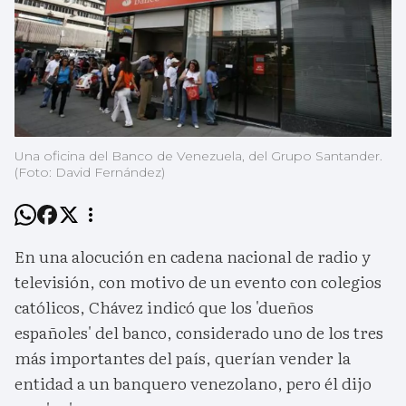
Una oficina del Banco de Venezuela, del Grupo Santander.
(Foto: David Fernández)
En una alocución en cadena nacional de radio y
televisión, con motivo de un evento con colegios
católicos, Chávez indicó que los 'dueños
españoles' del banco, considerado uno de los tres
más importantes del país, querían vender la
entidad a un banquero venezolano, pero él dijo