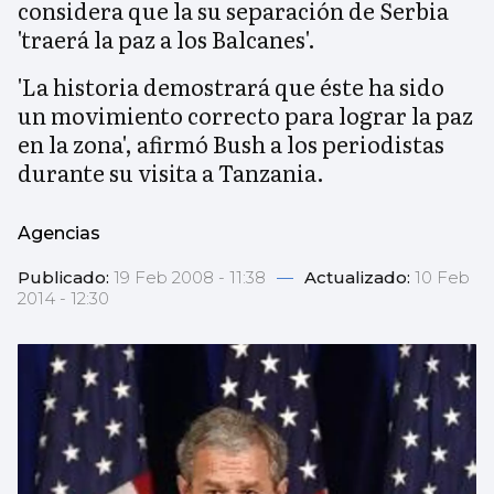
considera que la su separación de Serbia
'traerá la paz a los Balcanes'.
'La historia demostrará que éste ha sido
un movimiento correcto para lograr la paz
en la zona', afirmó Bush a los periodistas
durante su visita a Tanzania.
Agencias
Publicado:
19 Feb 2008 - 11:38
—
Actualizado:
10 Feb
2014 - 12:30