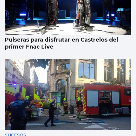
Trump tacha de hipócrita a Irán por negar
negociaciones
Pulseras para disfrutar en Castrelos del
primer Fnac Live
SUCESOS