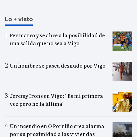
Lo + visto
Fer marcó y se abre a la posibilidad de
una salida que no sea a Vigo
Un hombre se pasea desnudo por Vigo
Jeremy Irons en Vigo: “Es mi primera
vez pero no la última”
Un incendio en O Porriño crea alarma
por su proximidad a las viviendas