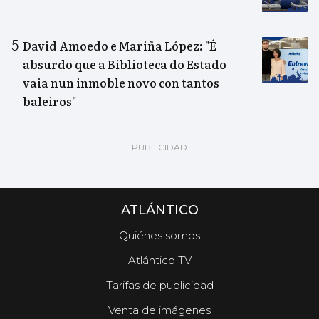
David Amoedo e Mariña López: "É
absurdo que a Biblioteca do Estado
vaia nun inmoble novo con tantos
baleiros"
ATLÁNTICO
Quiénes somos
Atlántico TV
Tarifas de publicidad
Venta de imágenes