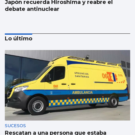
Japón recuerda Hiroshima y reabre el
debate antinuclear
Lo último
Trump amenaza con un golpe “muy duro”
si Ormuz no abre
SUCESOS
Rescatan a una persona que estaba