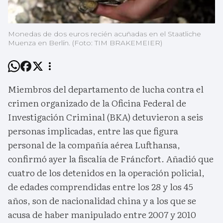
Monedas de dos euros recién acuñadas en el Staatliche
Muenza en Berlín. (Foto: TIM BRAKEMEIER)
Miembros del departamento de lucha contra el
crimen organizado de la Oficina Federal de
Investigación Criminal (BKA) detuvieron a seis
personas implicadas, entre las que figura
personal de la compañía aérea Lufthansa,
confirmó ayer la fiscalía de Fráncfort. Añadió que
cuatro de los detenidos en la operación policial,
de edades comprendidas entre los 28 y los 45
años, son de nacionalidad china y a los que se
acusa de haber manipulado entre 2007 y 2010