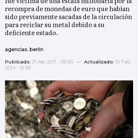
fue víctima de una estafa millonaria por la
recompra de monedas de euro que habían
sido previamente sacadas de la circulación
para reciclar su metal debido a su
deficiente estado.
agencias. berlín
Publicado:
01 Abr 2011 - 09:50
—
Actualizado:
10 Feb
2014 - 12:38