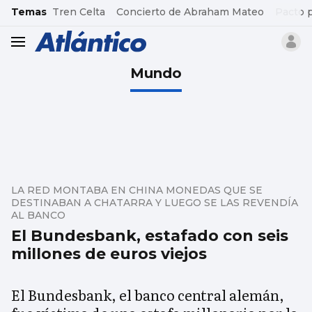
common.go-to-content
Temas
Tren Celta
Concierto de Abraham Mateo
Pacto 
header.menu.open
Mundo
LA RED MONTABA EN CHINA MONEDAS QUE SE
DESTINABAN A CHATARRA Y LUEGO SE LAS REVENDÍA
AL BANCO
El Bundesbank, estafado con seis
millones de euros viejos
El Bundesbank, el banco central alemán,