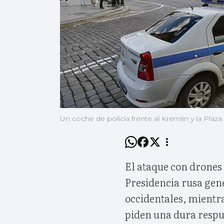
Un coche de policía frente al Kremlin y la Plaz
El ataque con drones
Presidencia rusa gene
occidentales, mientr
piden una dura respue