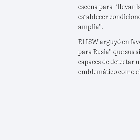
escena para “llevar l
establecer condicion
amplia”.
El ISW arguyó en favo
para Rusia” que sus s
capaces de detectar u
emblemático como el