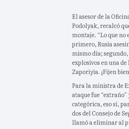
El asesor de la Ofici
Podolyak, recalcó qu
montaje. “Lo que no 
primero, Rusia asesin
mismo día; segundo,
explosivos en una de 
Zaporiyia. ¡Fijen bien
Para la ministra de E
ataque fue “extraño”
categórica, eso sí, p
dos del Consejo de S
llamó a eliminar al 