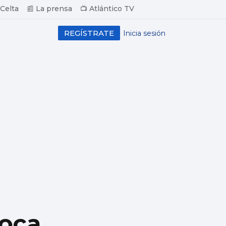
 Celta
📰 La prensa
📺 Atlántico TV
REGÍSTRATE
Inicia sesión
voca