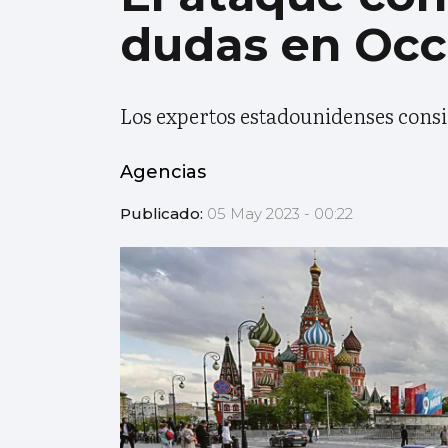
dudas en Occ
Los expertos estadounidenses cons
Agencias
Publicado:
05 May 2023 - 00:22