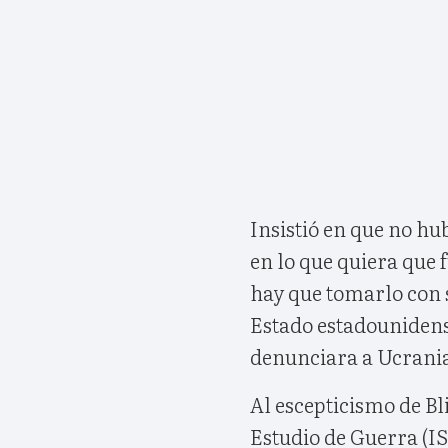
Insistió en que no h
en lo que quiera que 
hay que tomarlo con s
Estado estadounidens
denunciara a Ucrania
Al escepticismo de Bl
Estudio de Guerra (I