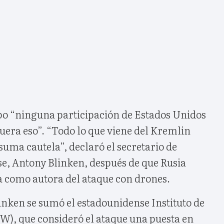
ubo “ninguna participación de Estados Unidos
fuera eso”. “Todo lo que viene del Kremlin
uma cautela”, declaró el secretario de
e, Antony Blinken, después de que Rusia
 como autora del ataque con drones.
inken se sumó el estadounidense Instituto de
SW), que consideró el ataque una puesta en