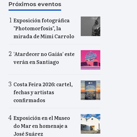
Próximos eventos
Exposición fotográfica
"Photomorfosis", la
mirada de Mimi Carrolo
‘Atardecer no Gaiás’ este
verán en Santiago
Costa Feira 2026: cartel,
fechas y artistas
confirmados
Exposición en el Museo
do Mar en homenaje a
José Suárez