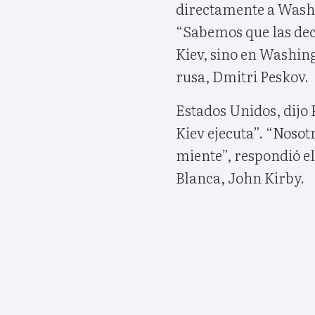
directamente a Washi
“Sabemos que las dec
Kiev, sino en Washing
rusa, Dmitri Peskov.
Estados Unidos, dijo P
Kiev ejecuta”. “Noso
miente”, respondió e
Blanca, John Kirby.