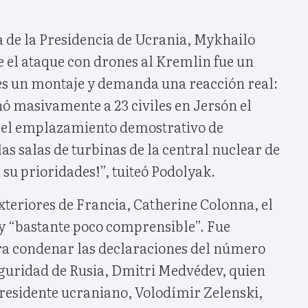
na de la Presidencia de Ucrania, Mykhailo
e el ataque con drones al Kremlin fue un
es un montaje y demanda una reacción real:
ó masivamente a 23 civiles en Jersón el
 el emplazamiento demostrativo de
las salas de turbinas de la central nuclear de
 su prioridades!”, tuiteó Podolyak.
xteriores de Francia, Catherine Colonna, el
 y “bastante poco comprensible”. Fue
ara condenar las declaraciones del número
eguridad de Rusia, Dmitri Medvédev, quien
presidente ucraniano, Volodímir Zelenski,