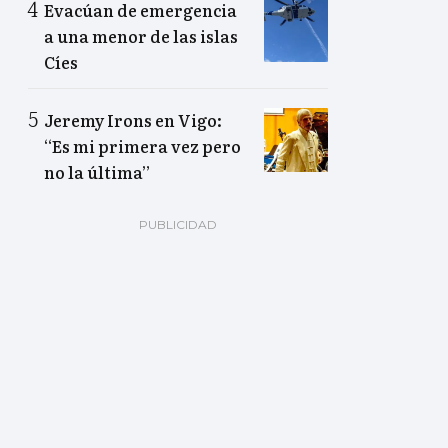
Evacúan de emergencia
a una menor de las islas
Cíes
Jeremy Irons en Vigo:
“Es mi primera vez pero
no la última”