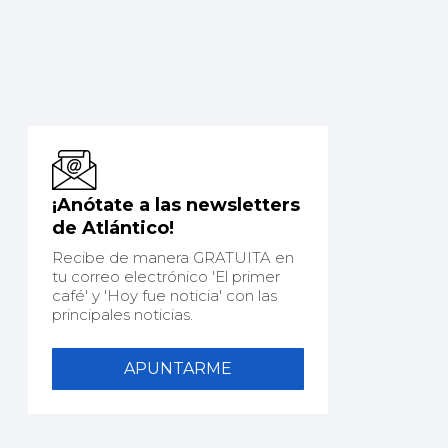
¡Anótate a las newsletters
de Atlántico!
Recibe de manera GRATUITA en
tu correo electrónico 'El primer
café' y 'Hoy fue noticia' con las
principales noticias.
APUNTARME