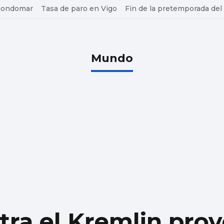
 Gondomar
Tasa de paro en Vigo
Fin de la pretemporada del
Mundo
tra el Kremlin pro