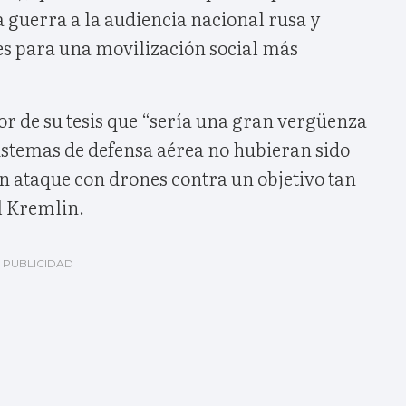
a guerra a la audiencia nacional rusa y
es para una movilización social más
r de su tesis que “sería una gran vergüenza
istemas de defensa aérea no hubieran sido
n ataque con drones contra un objetivo tan
 Kremlin.