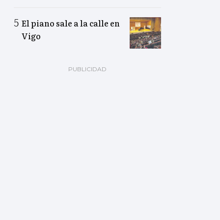
El piano sale a la calle en
Vigo