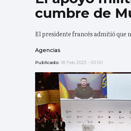
cumbre de M
El presidente francés admitió que n
Agencias
Publicado:
18 Feb 2023 - 00:00