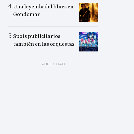
Una leyenda del blues en
Gondomar
Spots publicitarios
también en las orquestas