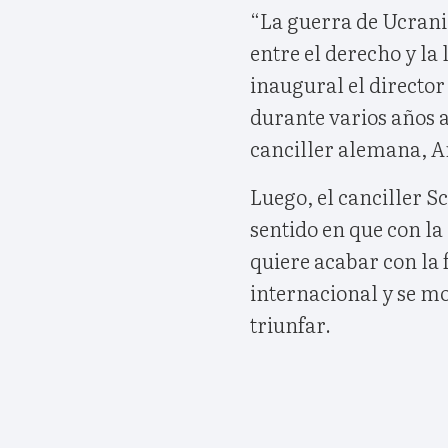
“La guerra de Ucrania
entre el derecho y la 
inaugural el director
durante varios años a
canciller alemana, A
Luego, el canciller S
sentido en que con la
quiere acabar con la 
internacional y se m
triunfar.