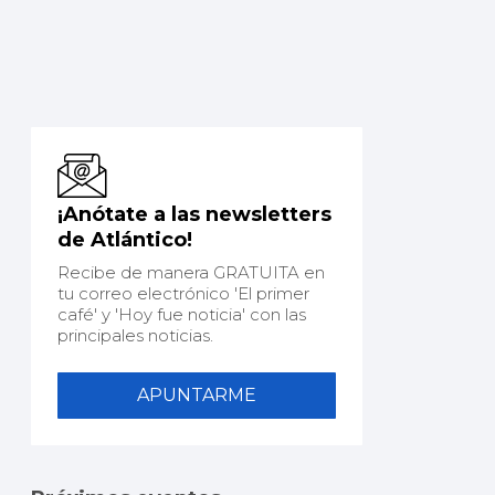
¡Anótate a las newsletters
de Atlántico!
Recibe de manera GRATUITA en
tu correo electrónico 'El primer
café' y 'Hoy fue noticia' con las
principales noticias.
APUNTARME