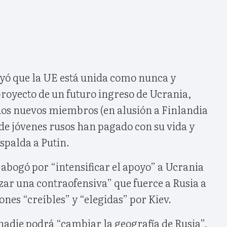
yó que la UE está unida como nunca y
royecto de un futuro ingreso de Ucrania,
os nuevos miembros (en alusión a Finlandia
 de jóvenes rusos han pagado con su vida y
spalda a Putin.
abogó por “intensificar el apoyo” a Ucrania
zar una contraofensiva” que fuerce a Rusia a
ones “creíbles” y “elegidas” por Kiev.
adie podrá “cambiar la geografía de Rusia”,