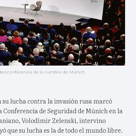
 videoconferencia de la cumbre de Múnich.
n su lucha contra la invasión rusa marcó
la Conferencia de Seguridad de Múnich en la
aniano, Volodímir Zelenski, intervino
ó que su lucha es la de todo el mundo libre.