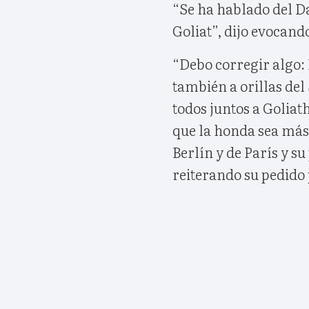
“Se ha hablado del Da
Goliat”, dijo evocand
“Debo corregir algo: 
también a orillas de
todos juntos a Goliat
que la honda sea más 
Berlín y de París y s
reiterando su pedido