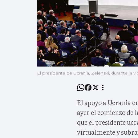
El presidente de Ucrania, Zelenski, durante la
El apoyo a Ucrania e
ayer el comienzo de 
que el presidente ucr
virtualmente y subray