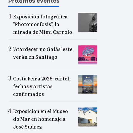
Próximos eventos
Exposición fotográfica
"Photomorfosis", la
mirada de Mimi Carrolo
‘Atardecer no Gaiás’ este
verán en Santiago
Costa Feira 2026: cartel,
fechas y artistas
confirmados
Exposición en el Museo
do Mar en homenaje a
José Suárez