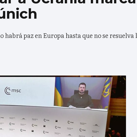
únich
o habrá paz en Europa hasta que no se resuelva l