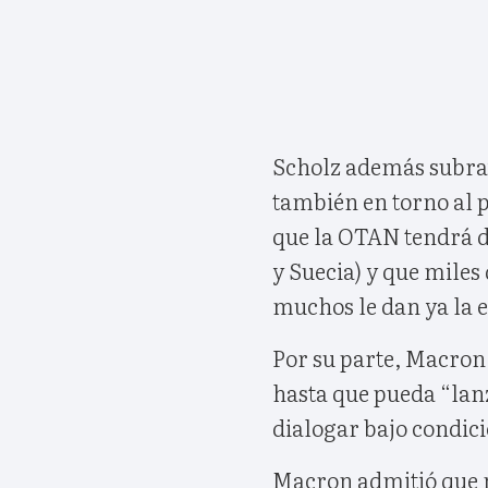
Scholz además subra
también en torno al p
que la OTAN tendrá d
y Suecia) y que miles
muchos le dan ya la e
Por su parte, Macron 
hasta que pueda “lan
dialogar bajo condici
Macron admitió que n