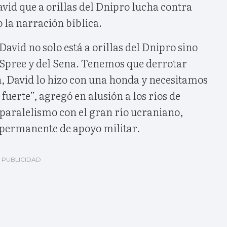
vid que a orillas del Dnipro lucha contra
o la narración bíblica.
David no solo está a orillas del Dnipro sino
l Spree y del Sena. Tenemos que derrotar
h, David lo hizo con una honda y necesitamos
fuerte”, agregó en alusión a los ríos de
u paralelismo con el gran río ucraniano,
 permanente de apoyo militar.