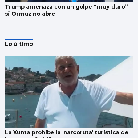
Trump amenaza con un golpe “muy duro”
si Ormuz no abre
Lo último
EEUU ve posible llegar a un acuerdo
inminente con Irán
La Xunta prohíbe la 'narcoruta' turística de