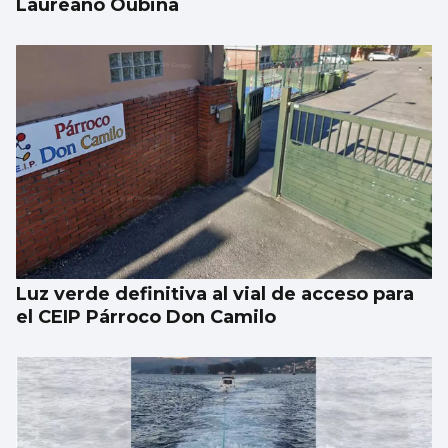
Laureano Oubiña
Luz verde definitiva al vial de acceso para
el CEIP Párroco Don Camilo