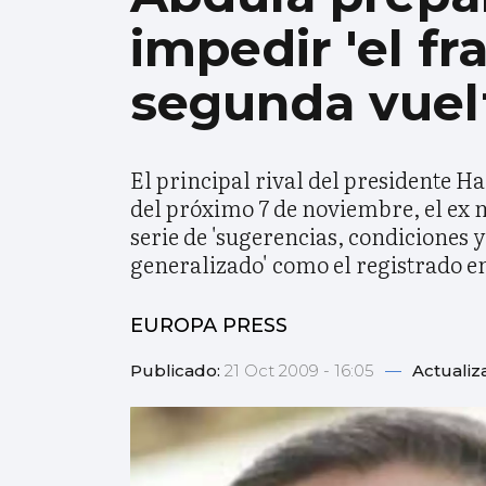
impedir 'el fr
segunda vuelt
El principal rival del presidente H
del próximo 7 de noviembre, el ex 
serie de 'sugerencias, condiciones 
generalizado' como el registrado en
EUROPA PRESS
Publicado:
21 Oct 2009 - 16:05
—
Actualiz