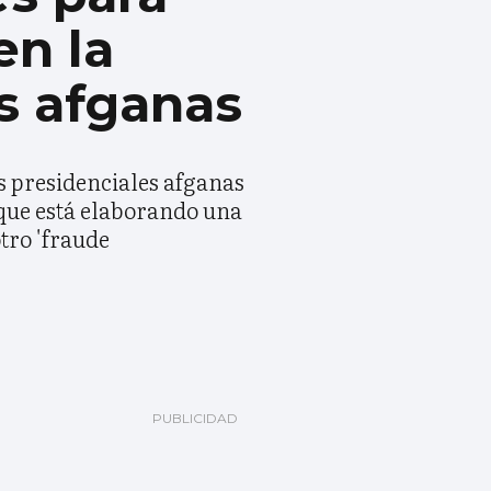
en la
s afganas
es presidenciales afganas
 que está elaborando una
tro 'fraude