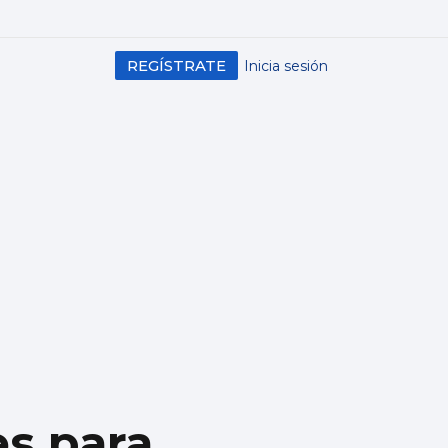
REGÍSTRATE
Inicia sesión
s para