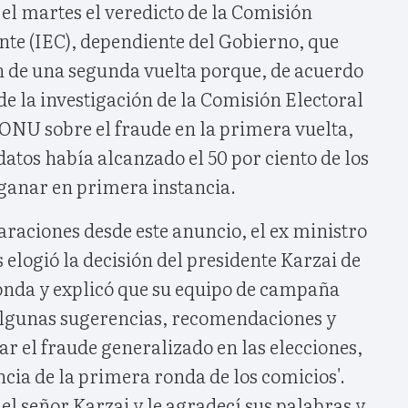
el martes el veredicto de la Comisión
nte (IEC), dependiente del Gobierno, que
n de una segunda vuelta porque, de acuerdo
de la investigación de la Comisión Electoral
 ONU sobre el fraude en la primera vuelta,
atos había alcanzado el 50 por ciento de los
 ganar en primera instancia.
raciones desde este anuncio, el ex ministro
 elogió la decisión del presidente Karzai de
onda y explicó que su equipo de campaña
algunas sugerencias, recomendaciones y
ar el fraude generalizado en las elecciones,
encia de la primera ronda de los comicios'.
el señor Karzai y le agradecí sus palabras y