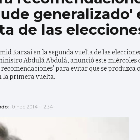
aude generalizado' 
a de las eleccione
amid Karzai en la segunda vuelta de las eleccion
ministro Abdulá Abdulá, anunció este miércoles
y recomendaciones' para evitar que se produzca o
 la primera vuelta.
ado:
10 Feb 2014 - 12:34