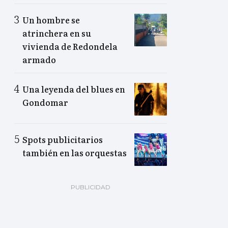
Un hombre se
atrinchera en su
vivienda de Redondela
armado
Una leyenda del blues en
Gondomar
Spots publicitarios
también en las orquestas