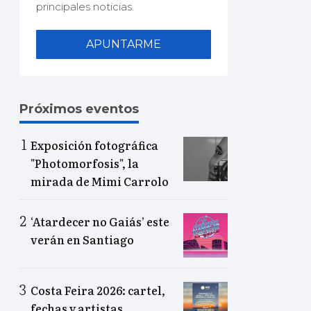
principales noticias.
APUNTARME
Próximos eventos
Exposición fotográfica
"Photomorfosis", la
mirada de Mimi Carrolo
‘Atardecer no Gaiás’ este
verán en Santiago
Costa Feira 2026: cartel,
fechas y artistas