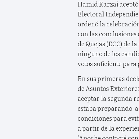
Hamid Karzai aceptó 
Electoral Independie
ordenó la celebració
con las conclusiones 
de Quejas (ECC) de la
ninguno de los candid
votos suficiente para
En sus primeras decla
de Asuntos Exteriores
aceptar la segunda r
estaba preparando '
condiciones para evit
a partir de la experi
'Anoche contacté con 