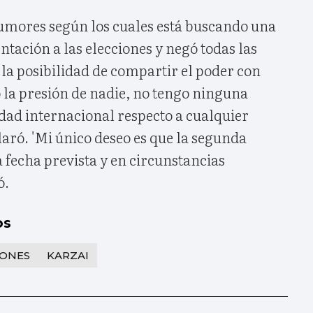
umores según los cuales está buscando una
ntación a las elecciones y negó todas las
la posibilidad de compartir el poder con
o la presión de nadie, no tengo ninguna
dad internacional respecto a cualquier
claró. 'Mi único deseo es que la segunda
a fecha prevista y en circunstancias
ó.
os
IONES
KARZAI