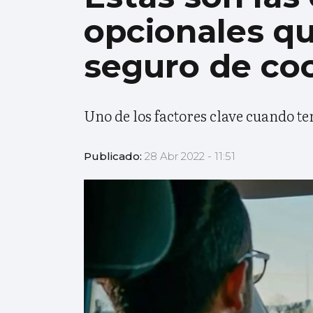
opcionales qu
seguro de co
Uno de los factores clave cuando t
Publicado:
28 Abr 2022 - 11:51