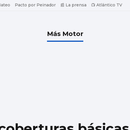
Mateo
Pacto por Peinador
📰 La prensa
📺 Atlántico TV
Más Motor
 coberturas básicas