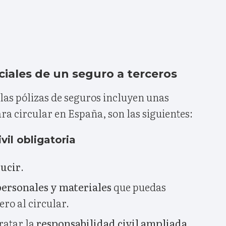
iales de un seguro a terceros
as pólizas de seguros incluyen unas
ra circular en España, son las siguientes:
vil obligatoria
ucir
.
ersonales y materiales
que puedas
ero al circular.
ratar la
responsabilidad civil ampliada
.