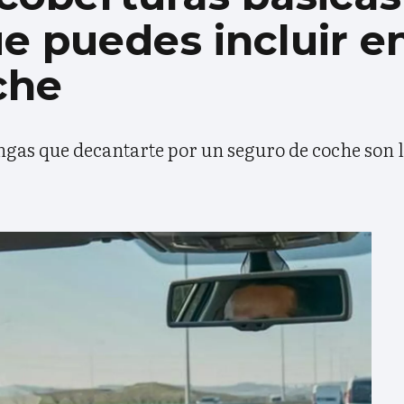
e puedes incluir e
che
engas que decantarte por un seguro de coche son 