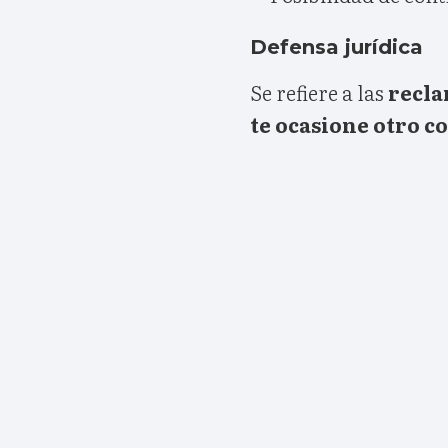
Defensa jurídica
Se refiere a las
recl
te ocasione otro c