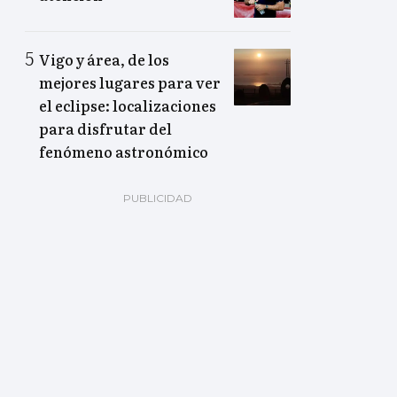
Vigo y área, de los
mejores lugares para ver
el eclipse: localizaciones
para disfrutar del
fenómeno astronómico