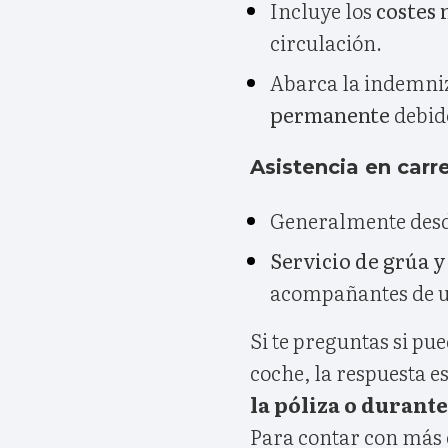
Incluye los
costes
circulación.
Abarca la indemni
permanente
debido
Asistencia en carr
Generalmente desd
Servicio de grúa y
acompañantes de u
Si te preguntas si pu
coche, la respuesta e
la póliza o durant
Para contar con más 