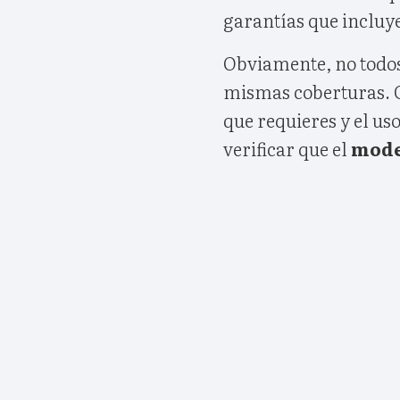
garantías que incluye
Obviamente, no todos 
mismas coberturas. 
que requieres y el uso
verificar que el
model