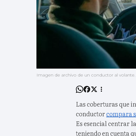
Imagen de archivo de un conductor al volante.
Las coberturas que i
conductor
compara s
Es esencial centrar la
teniendo en cuenta qu