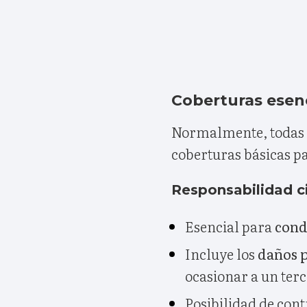
Coberturas esenc
Normalmente, todas l
coberturas básicas pa
Responsabilidad ci
Esencial para
cond
Incluye los
daños p
ocasionar a un terc
Posibilidad de cont