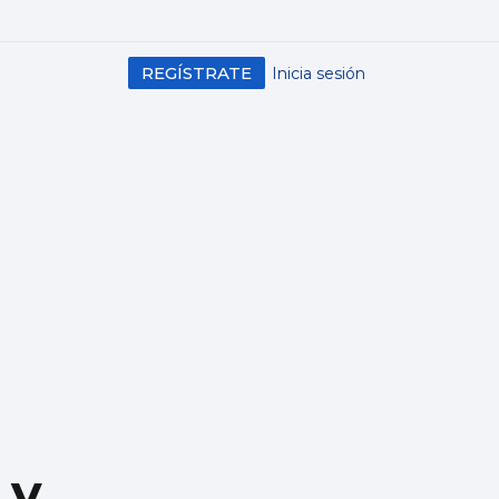
REGÍSTRATE
Inicia sesión
 y