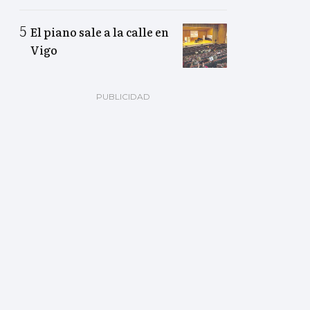
El piano sale a la calle en
Vigo