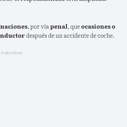
amaciones
, por vía
penal
, que
ocasiones o
onductor
después de un accidente de coche.