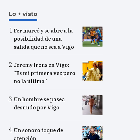
Lo + visto
Fer marcó y se abre a la
posibilidad de una
salida que no sea a Vigo
Jeremy Irons en Vigo:
“Es mi primera vez pero
no la última”
Un hombre se pasea
desnudo por Vigo
Un sonoro toque de
atención