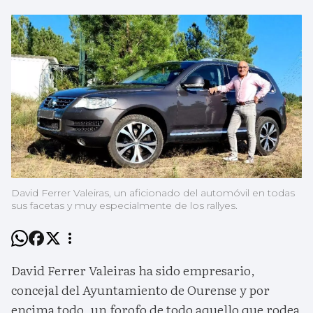
David Ferrer Valeiras, un aficionado del automóvil en todas
sus facetas y muy especialmente de los rallyes.
David Ferrer Valeiras ha sido empresario,
concejal del Ayuntamiento de Ourense y por
encima todo, un forofo de todo aquello que rodea