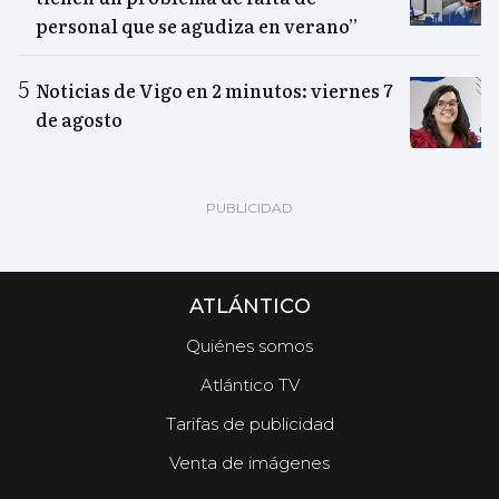
personal que se agudiza en verano”
Noticias de Vigo en 2 minutos: viernes 7
de agosto
ATLÁNTICO
Quiénes somos
Atlántico TV
Tarifas de publicidad
Venta de imágenes