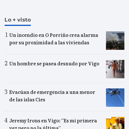
Lo + visto
Un incendio en O Porriño crea alarma
por su proximidad a las viviendas
Un hombre se pasea desnudo por Vigo
Evacúan de emergencia a una menor
de las islas Cíes
Jeremy Irons en Vigo: “Es mi primera
vez pero no la última”