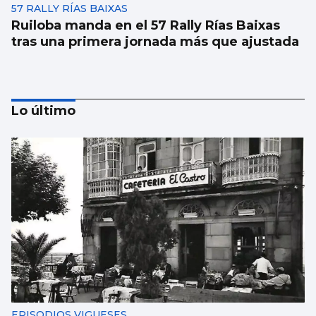
57 RALLY RÍAS BAIXAS
Ruiloba manda en el 57 Rally Rías Baixas
tras una primera jornada más que ajustada
Lo último
57 RALLY RÍAS BAIXAS
Los coches del 57 Rally Rías Baixas
empiezan a quemar rueda por el Monte
Alba
EPISODIOS VIGUESES