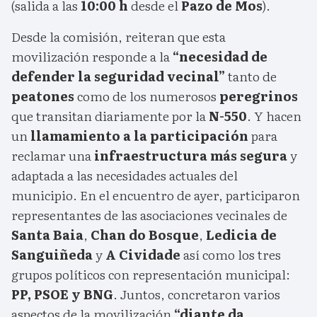
(salida a las
10:00 h
desde el
Pazo de Mos
).
Desde la comisión, reiteran que esta
movilización responde a la
“necesidad de
defender la seguridad vecinal”
tanto de
peatones
como de los numerosos
peregrinos
que transitan diariamente por la
N-550
. Y hacen
un
llamamiento a la participación
para
reclamar una
infraestructura más segura
y
adaptada a las necesidades actuales del
municipio. En el encuentro de ayer, participaron
representantes de las asociaciones vecinales de
Santa Baia
,
Chan do Bosque
,
Ledicia de
Sanguiñeda
y
A Cividade
así como los tres
grupos políticos con representación municipal:
PP, PSOE y BNG
. Juntos, concretaron varios
aspectos de la movilización
“diante da