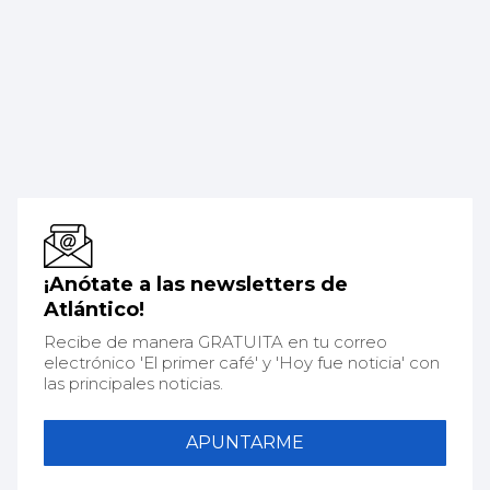
¡Anótate a las newsletters de
Atlántico!
Recibe de manera GRATUITA en tu correo
electrónico 'El primer café' y 'Hoy fue noticia' con
las principales noticias.
APUNTARME