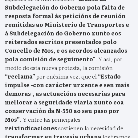
Subdelegación do Goberno pola falta de
resposta formal ás peticións de reunión
remitidas ao Ministerio de Transportes e
á Subdelegación do Goberno xunto cos
reiterados escritos presentados polo
Concello de Mos, e os acordos alcanzados
pola comisión de seguimento"
. Y así, por
medio de esta nueva protesta, la comisión
“reclama”
por enésima vez, que el
“Estado
impulse -con carácter urxente e sen mais
demoras-, as actuacións necesarias para
mellorar a seguridade viaria xunto coa
conservación da N-550 ao seu paso por
Mos”
. Y entre las principales
reivindicaciones
sostienen la necesidad de
transformar en travesía urbana
los tramos