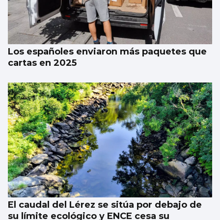
El Gobierno declara zona de emergencia a
Ponteareas y Mos
Los españoles enviaron más paquetes que
cartas en 2025
El caudal del Lérez se sitúa por debajo de
su límite ecológico y ENCE cesa su