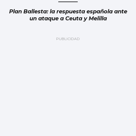
Plan Ballesta: la respuesta española ante
un ataque a Ceuta y Melilla
Julia Navarro
Grave error