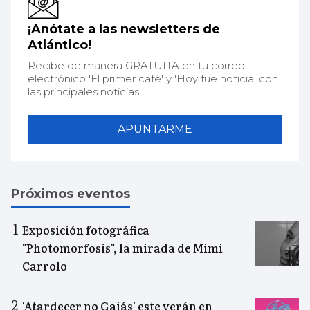
¡Anótate a las newsletters de
Atlántico!
Recibe de manera GRATUITA en tu correo
electrónico 'El primer café' y 'Hoy fue noticia' con
las principales noticias.
APUNTARME
Próximos eventos
Exposición fotográfica
"Photomorfosis", la mirada de Mimi
Carrolo
‘Atardecer no Gaiás’ este verán en