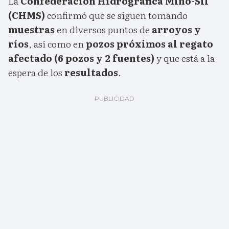
La
Confederación Hidrográfica Miño-Sil
(CHMS)
confirmó que se siguen tomando
muestras
en diversos puntos de
arroyos y
ríos
, así como en
pozos próximos al regato
afectado (6 pozos y 2 fuentes)
y que está a la
espera de los
resultados
.