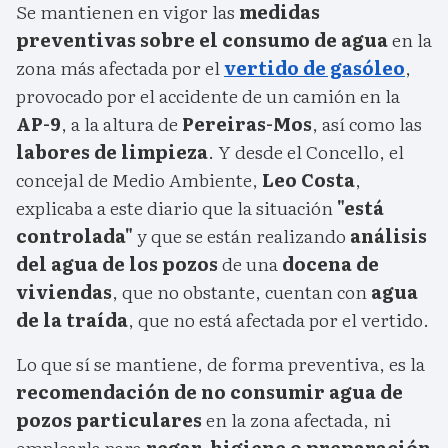
Se mantienen en vigor las
medidas
preventivas sobre el consumo de agua
en la
zona más afectada por el
vertido de gasóleo
,
provocado por el accidente de un camión en la
AP-9
, a la altura de
Pereiras-Mos
, así como las
labores de limpieza
. Y desde el Concello, el
concejal de Medio Ambiente,
Leo Costa
,
explicaba a este diario que la situación
"está
controlada"
y que se están realizando
análisis
del agua de los pozos
de una
docena de
viviendas
, que no obstante, cuentan con
agua
de la traída
, que no está afectada por el vertido.
Lo que sí se mantiene, de forma preventiva, es la
recomendación de no consumir agua de
pozos particulares
en la zona afectada, ni
emplearla para
regar, higiene o preparación