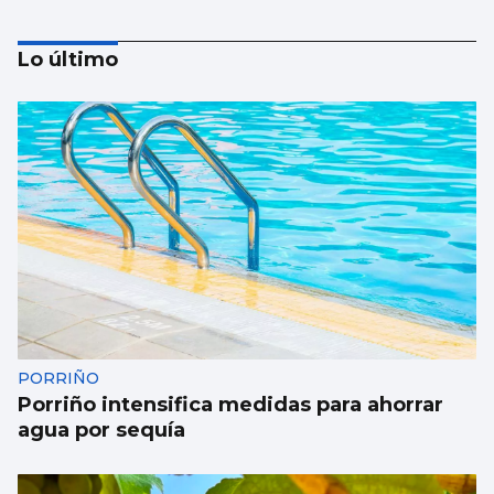
Lo último
El Gobierno declara zona de emergencia a
Ponteareas y Mos
PORRIÑO
Porriño intensifica medidas para ahorrar
agua por sequía