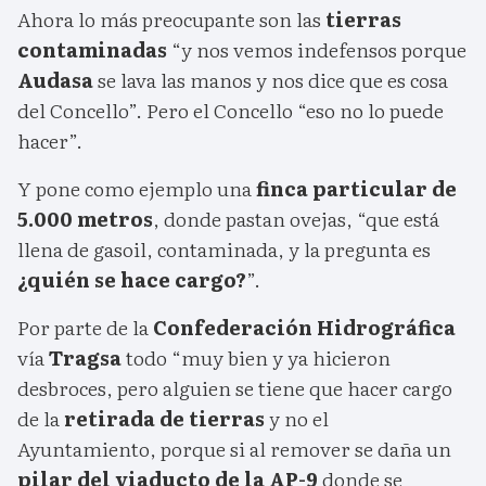
Ahora lo más preocupante son las
tierras
contaminadas
“y nos vemos indefensos porque
Audasa
se lava las manos y nos dice que es cosa
del Concello”. Pero el Concello “eso no lo puede
hacer”.
Y pone como ejemplo una
finca particular de
5.000 metros
, donde pastan ovejas, “que está
llena de gasoil, contaminada, y la pregunta es
¿quién se hace cargo?
”.
Por parte de la
Confederación Hidrográfica
vía
Tragsa
todo “muy bien y ya hicieron
desbroces, pero alguien se tiene que hacer cargo
de la
retirada de tierras
y no el
Ayuntamiento, porque si al remover se daña un
pilar del viaducto de la AP-9
donde se