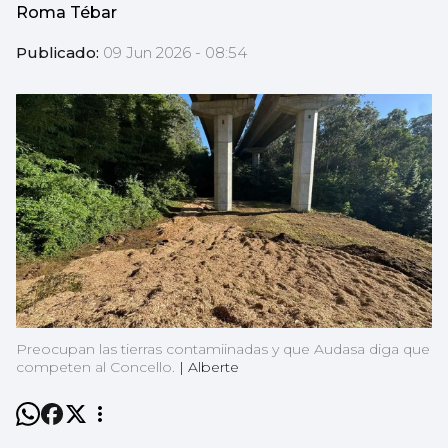
Roma Tébar
Publicado:
09 Jun 2026 - 08:54
Preocupan las tierras contamiinadas y que Audasa diga que
competen al Concello.
|
Alberte