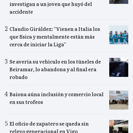
investigan a un joven que huyó del
accidente
Claudio Giráldez: “Vienen a Italia los
que física y mentalmente están más
cerca de iniciar la Liga”
Se avería su vehículo en los túneles de
Beiramar, lo abandona y al final era
robado
Baiona aúna inclusión y comercio local
en sus trofeos
El oficio de zapatero se queda sin
relevo generacional en Vigo