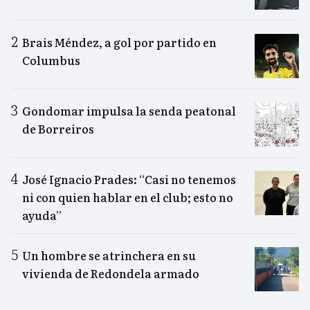
Brais Méndez, a gol por partido en
Columbus
Gondomar impulsa la senda peatonal
de Borreiros
José Ignacio Prades: “Casi no tenemos
ni con quien hablar en el club; esto no
ayuda”
Un hombre se atrinchera en su
vivienda de Redondela armado