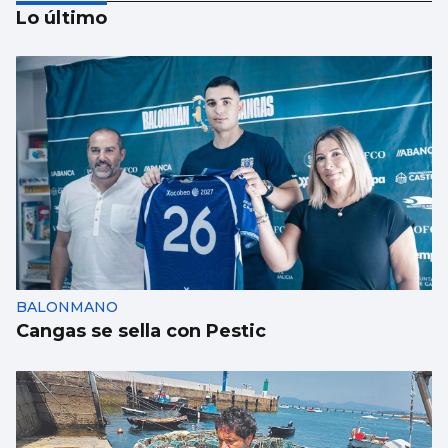
Lo último
ZUMBA
Deporte a ritmo de zumba
BALONMANO
Cangas se sella con Pestic