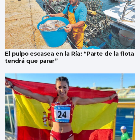
El pulpo escasea en la Ría: “Parte de la flota
tendrá que parar”