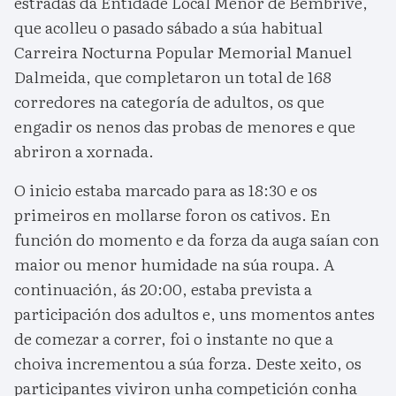
estradas da Entidade Local Menor de Bembrive,
que acolleu o pasado sábado a súa habitual
Carreira Nocturna Popular Memorial Manuel
Dalmeida, que completaron un total de 168
corredores na categoría de adultos, os que
engadir os nenos das probas de menores e que
abriron a xornada.
O inicio estaba marcado para as 18:30 e os
primeiros en mollarse foron os cativos. En
función do momento e da forza da auga saían con
maior ou menor humidade na súa roupa. A
continuación, ás 20:00, estaba prevista a
participación dos adultos e, uns momentos antes
de comezar a correr, foi o instante no que a
choiva incrementou a súa forza. Deste xeito, os
participantes viviron unha competición conha