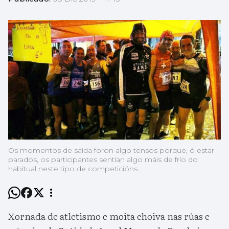
Os momentos de saída foron algo tensos porque, ó estar
parados, os participantes sentían algo máis de frío do
habitual neste tipo de competicións.
Xornada de atletismo e moita choiva nas rúas e