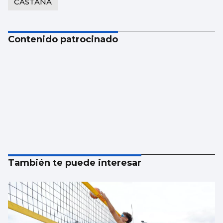
CASTANA
Contenido patrocinado
También te puede interesar