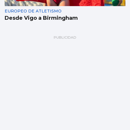
EUROPEO DE ATLETISMO
Desde Vigo a Birmingham
BALONCESTO
Sandra Martínez guía a España a
semifinales