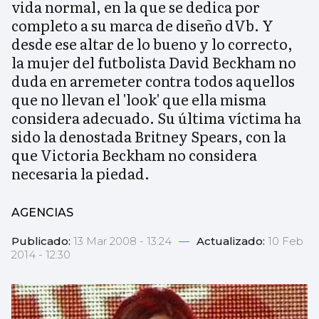
vida normal, en la que se dedica por
completo a su marca de diseño dVb. Y
desde ese altar de lo bueno y lo correcto,
la mujer del futbolista David Beckham no
duda en arremeter contra todos aquellos
que no llevan el 'look' que ella misma
considera adecuado. Su última víctima ha
sido la denostada Britney Spears, con la
que Victoria Beckham no considera
necesaria la piedad.
AGENCIAS
Publicado:
13 Mar 2008 - 13:24
—
Actualizado:
10 Feb
2014 - 12:30