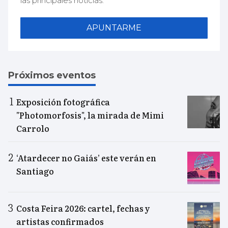
las principales noticias.
APUNTARME
Próximos eventos
Exposición fotográfica
"Photomorfosis", la mirada de Mimi
Carrolo
‘Atardecer no Gaiás’ este verán en
Santiago
Costa Feira 2026: cartel, fechas y
artistas confirmados