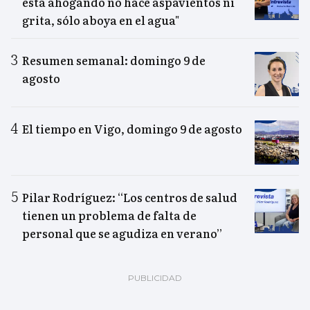
está ahogando no hace aspavientos ni
grita, sólo aboya en el agua"
Resumen semanal: domingo 9 de
agosto
El tiempo en Vigo, domingo 9 de agosto
Pilar Rodríguez: “Los centros de salud
tienen un problema de falta de
personal que se agudiza en verano”