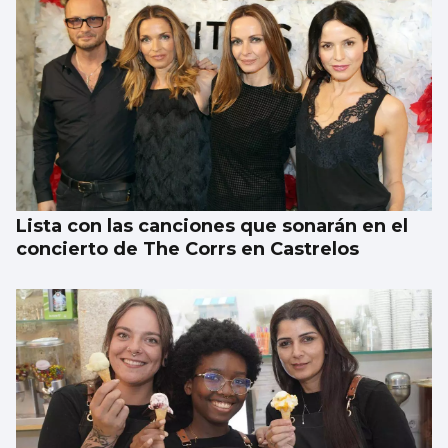
Abraham Mateo sorprende en Castrelos
vistiendo una camiseta vintage del Celta
Lista con las canciones que sonarán en el
concierto de The Corrs en Castrelos