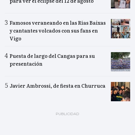
para ver el eclipse del 12 de agosto
Famosos veraneando en las Rías Baixas
y cantantes volcados con sus fans en
Vigo
Puesta de largo del Cangas para su
presentación
Javier Ambrossi, de fiesta en Churruca