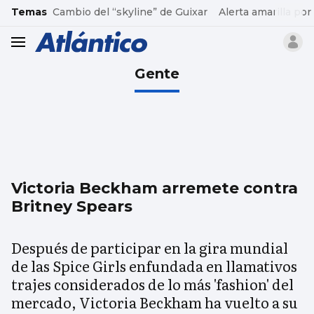
common.go-to-content
Temas
Cambio del “skyline” de Guixar
Alerta amarilla por
header.menu.open
Gente
Victoria Beckham arremete contra
Britney Spears
Después de participar en la gira mundial
de las Spice Girls enfundada en llamativos
trajes considerados de lo más 'fashion' del
mercado, Victoria Beckham ha vuelto a su