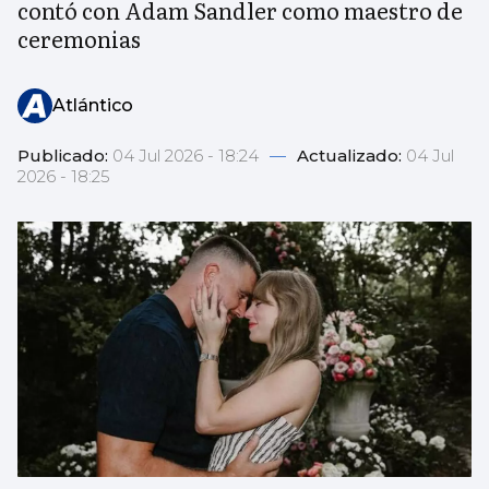
contó con Adam Sandler como maestro de
ceremonias
Atlántico
Publicado:
04 Jul 2026 - 18:24
—
Actualizado:
04 Jul
2026 - 18:25