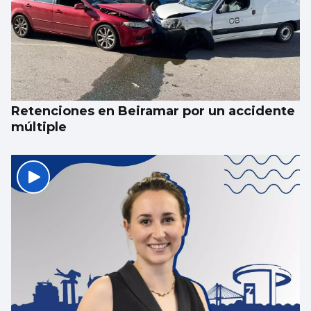
Abraham Mateo sorprende en Castrelos
vistiendo una camiseta vintage del Celta
Retenciones en Beiramar por un accidente
múltiple