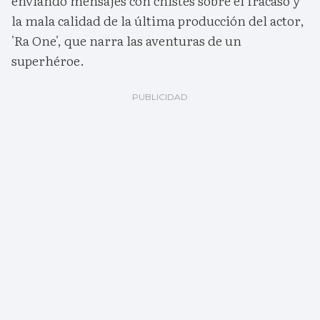
enviando mensajes con chistes sobre el fracaso y
la mala calidad de la última producción del actor,
'Ra One', que narra las aventuras de un
superhéroe.