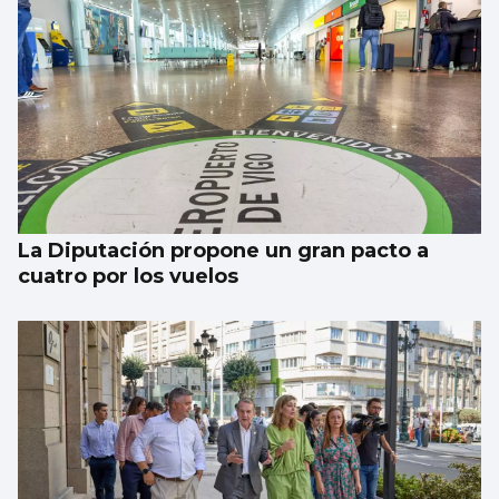
Borja Iglesias, Ana Peleteiro o Abel
Caballero, entre los favoritos de los
gallegos para compartir un viaje
La Diputación propone un gran pacto a
cuatro por los vuelos