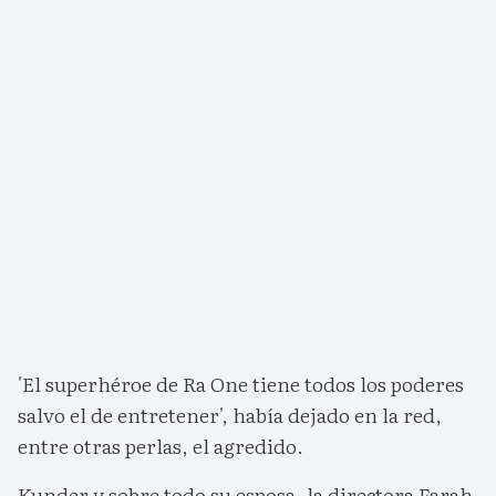
'El superhéroe de Ra One tiene todos los poderes
salvo el de entretener', había dejado en la red,
entre otras perlas, el agredido.
Kunder y sobre todo su esposa, la directora Farah