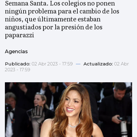
Semana Santa. Los colegios no ponen
ningún problema para el cambio de los
niños, que últimamente estaban
angustiados por la presión de los
paparazzi
Agencias
Publicado:
02 Abr 2023 - 17:59
—
Actualizado:
02 Abr
2023 - 17:59