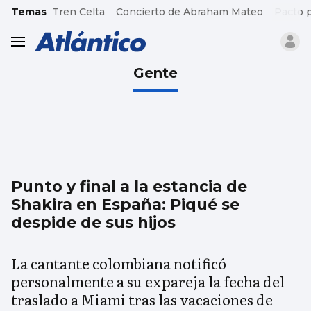
common.go-to-content
Temas
Tren Celta
Concierto de Abraham Mateo
Pacto 
header.menu.open
Gente
Punto y final a la estancia de
Shakira en España: Piqué se
despide de sus hijos
La cantante colombiana notificó
personalmente a su expareja la fecha del
traslado a Miami tras las vacaciones de