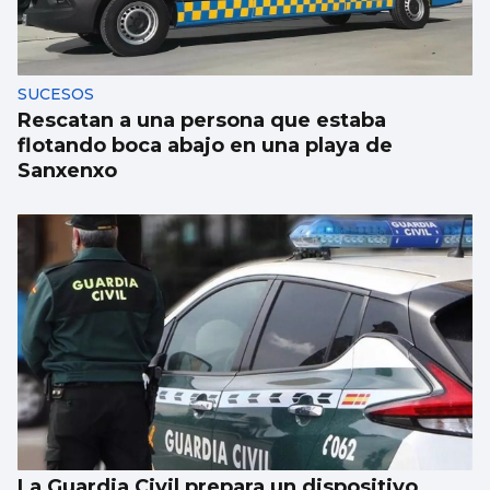
escenarios: "Hace falta poner límites"
SUCESOS
Rescatan a una persona que estaba
flotando boca abajo en una playa de
Sanxenxo
La Guardia Civil prepara un dispositivo