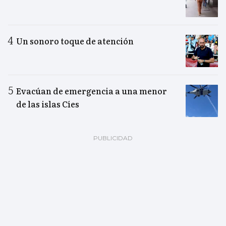
Un sonoro toque de atención
Evacúan de emergencia a una menor
de las islas Cíes