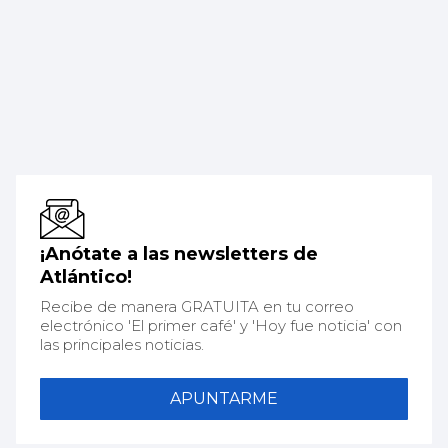
¡Anótate a las newsletters de
Atlántico!
Recibe de manera GRATUITA en tu correo
electrónico 'El primer café' y 'Hoy fue noticia' con
las principales noticias.
APUNTARME