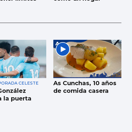
As Cunchas, 10 años
ORADA CELESTE
González
de comida casera
a la puerta