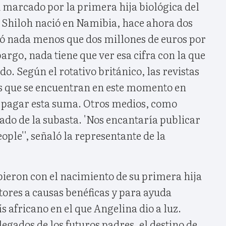
 marcado por la primera hija biológica del
Shiloh nació en Namibia, hace ahora dos
uró nada menos que dos millones de euros por
bargo, nada tiene que ver esa cifra con la que
o. Según el rotativo británico, las revistas
las que se encuentran en este momento en
 pagar esta suma. Otros medios, como
rado de la subasta. 'Nos encantaría publicar
eople'', señaló la representante de la
bieron con el nacimiento de su primera hija
tores a causas benéficas y para ayuda
s africano en el que Angelina dio a luz.
egados de los futuros padres, el destino de