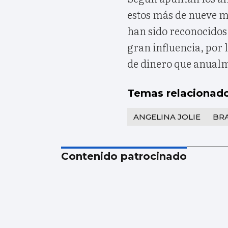
estos más de nueve m
han sido reconocido
gran influencia, por l
de dinero que anualm
Temas relacionad
ANGELINA JOLIE
BRA
Contenido patrocinado