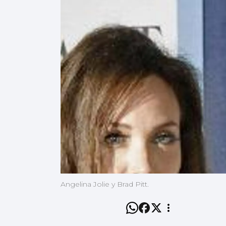
Angelina Jolie y Brad Pitt.