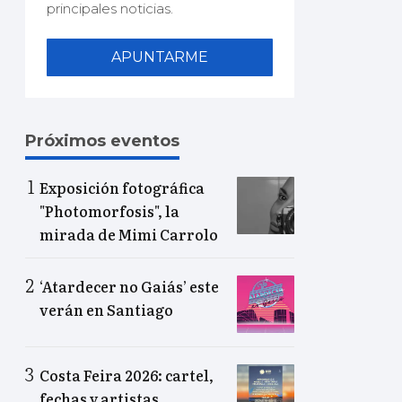
principales noticias.
APUNTARME
Próximos eventos
Exposición fotográfica
"Photomorfosis", la
mirada de Mimi Carrolo
‘Atardecer no Gaiás’ este
verán en Santiago
Costa Feira 2026: cartel,
fechas y artistas