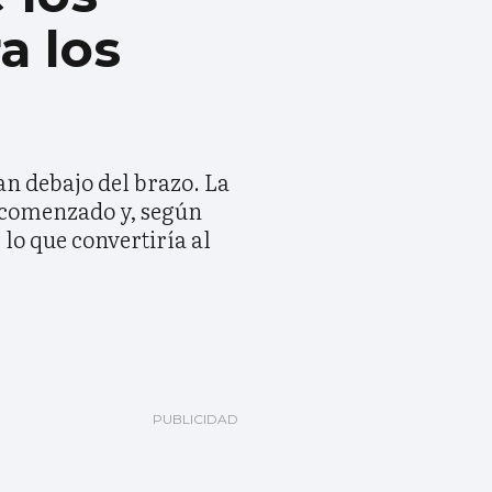
a los
an debajo del brazo. La
a comenzado y, según
 lo que convertiría al