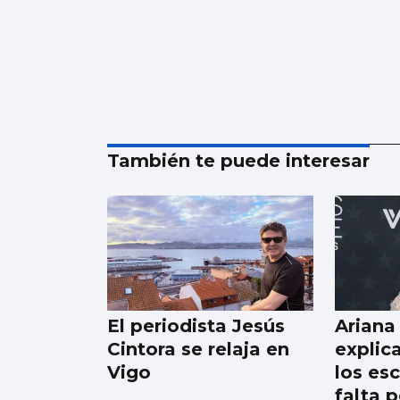
También te puede interesar
El periodista Jesús
Ariana
Cintora se relaja en
explica
Vigo
los es
falta p