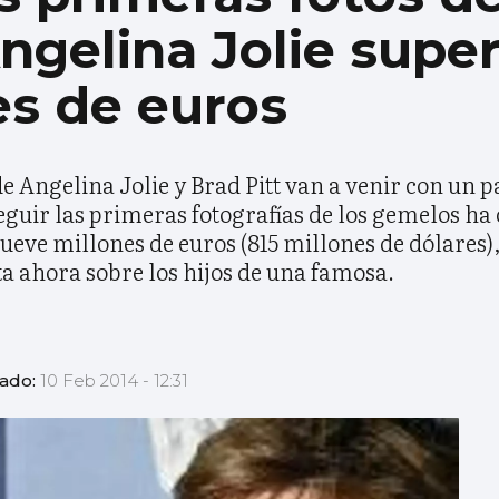
gelina Jolie super
es de euros
e Angelina Jolie y Brad Pitt van a venir con un p
eguir las primeras fotografías de los gemelos h
nueve millones de euros (815 millones de dólares),
a ahora sobre los hijos de una famosa.
zado:
10 Feb 2014 - 12:31