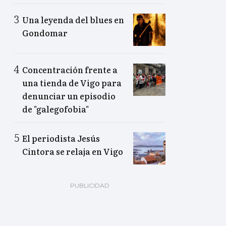
Una leyenda del blues en
Gondomar
Concentración frente a
una tienda de Vigo para
denunciar un episodio
de "galegofobia"
El periodista Jesús
Cintora se relaja en Vigo