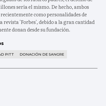
illones sería el mismo. De hecho, ambos
s recientemente como personalidades de
a revista 'Forbes', debido a la gran cantidad
ente donan desde su fundación.
os
D PITT
DONACIÓN DE SANGRE