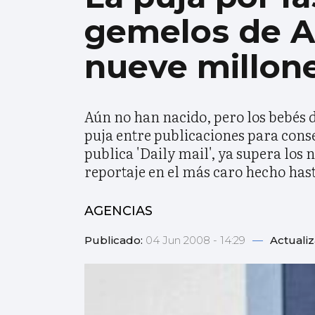
gemelos de An
nueve millon
Aún no han nacido, pero los bebés d
puja entre publicaciones para cons
publica 'Daily mail', ya supera los 
reportaje en el más caro hecho hast
AGENCIAS
Publicado:
04 Jun 2008 - 14:29
—
Actuali