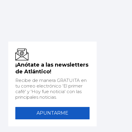
¡Anótate a las newsletters
de Atlántico!
Recibe de manera GRATUITA en
tu correo electrónico 'El primer
café' y 'Hoy fue noticia' con las
principales noticias.
APUNTARME