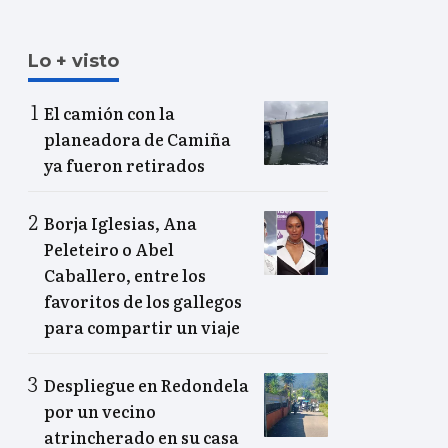
Lo + visto
El camión con la
planeadora de Camiña
ya fueron retirados
Borja Iglesias, Ana
Peleteiro o Abel
Caballero, entre los
favoritos de los gallegos
para compartir un viaje
Despliegue en Redondela
por un vecino
atrincherado en su casa