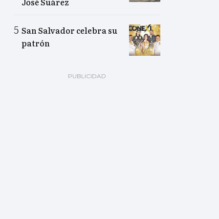
José Suárez
San Salvador celebra su
patrón