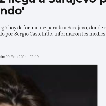
ondo'
legó hoy de forma inesperada a Sarajevo, donde r
o por Sergio Castellitto, informaron los medios 
do:
10 Feb 2014 - 12:40