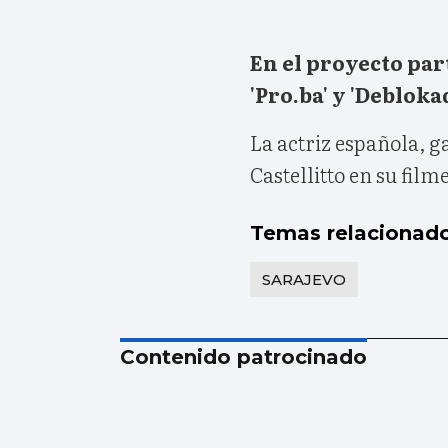
En el proyecto par
'Pro.ba' y 'Deblokad
La actriz española, 
Castellitto en su film
Temas relacionad
SARAJEVO
Contenido patrocinado