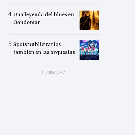
Una leyenda del blues en
Gondomar
Spots publicitarios
también en las orquestas