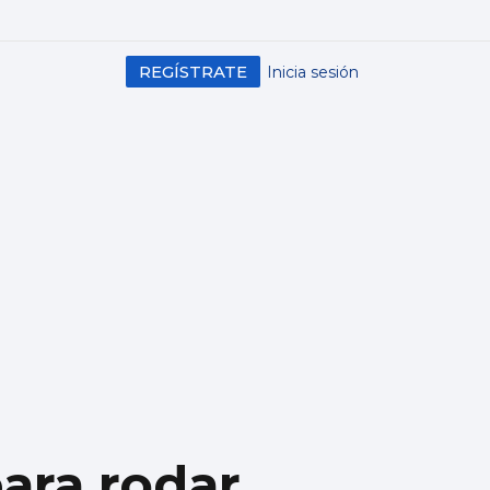
REGÍSTRATE
Inicia sesión
para rodar