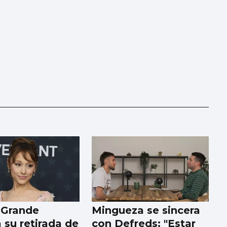
 Grande
Mingueza se sincera
 su retirada de
con Defreds: "Estar