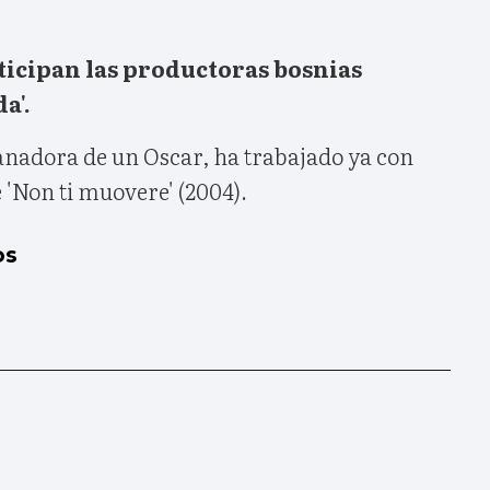
ticipan las productoras bosnias
a'.
ganadora de un Oscar, ha trabajado ya con
e 'Non ti muovere' (2004).
os