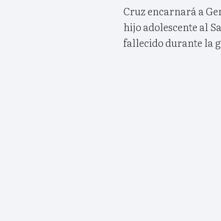
Cruz encarnará a Ge
hijo adolescente al S
fallecido durante la g