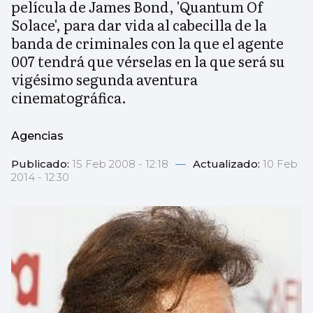
película de James Bond, 'Quantum Of
Solace', para dar vida al cabecilla de la
banda de criminales con la que el agente
007 tendrá que vérselas en la que será su
vigésimo segunda aventura
cinematográfica.
Agencias
Publicado:
15 Feb 2008 - 12:18
—
Actualizado:
10 Feb
2014 - 12:30