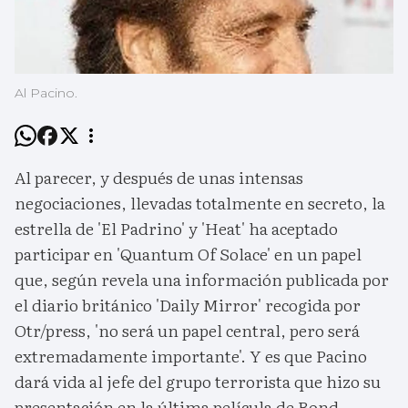
Al Pacino.
Al parecer, y después de unas intensas
negociaciones, llevadas totalmente en secreto, la
estrella de 'El Padrino' y 'Heat' ha aceptado
participar en 'Quantum Of Solace' en un papel
que, según revela una información publicada por
el diario británico 'Daily Mirror' recogida por
Otr/press, 'no será un papel central, pero será
extremadamente importante'. Y es que Pacino
dará vida al jefe del grupo terrorista que hizo su
presentación en la última película de Bond,