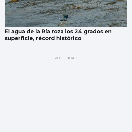
El agua de la Ría roza los 24 grados en
superficie, récord histórico
POBLACIÓN
El alza de la inmigración aumenta los