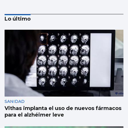
Lo último
Borja Iglesias, Ana Peleteiro o Abel
Caballero, entre los favoritos de los
gallegos para compartir un viaje
SANIDAD
Vithas implanta el uso de nuevos fármacos
para el alzhéimer leve