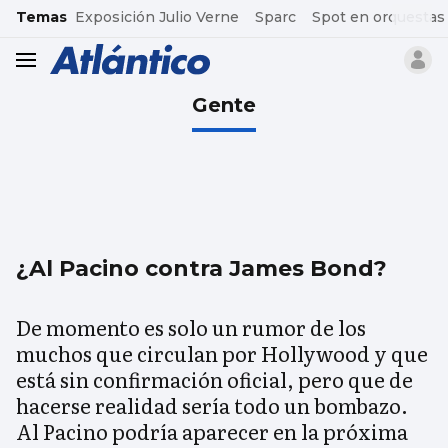
common.go-to-content
Temas
Exposición Julio Verne
Sparc
Spot en orquestas
header.menu.open
Gente
¿Al Pacino contra James Bond?
De momento es solo un rumor de los
muchos que circulan por Hollywood y que
está sin confirmación oficial, pero que de
hacerse realidad sería todo un bombazo.
Al Pacino podría aparecer en la próxima