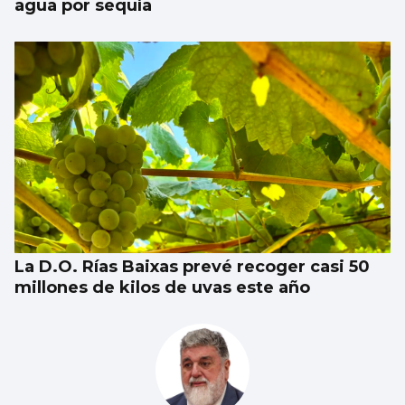
agua por sequía
La D.O. Rías Baixas prevé recoger casi 50
millones de kilos de uvas este año