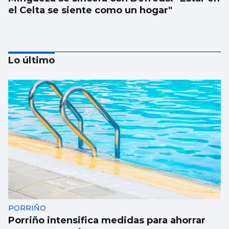
el Celta se siente como un hogar"
Lo último
Borja Iglesias, Ana Peleteiro o Abel
Caballero, entre los favoritos de los
gallegos para compartir un viaje
PORRIÑO
Porriño intensifica medidas para ahorrar