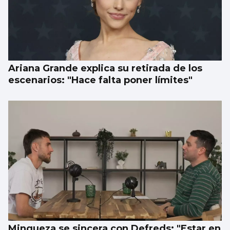
Ariana Grande explica su retirada de los
escenarios: "Hace falta poner límites"
Mingueza se sincera con Defreds: "Estar en