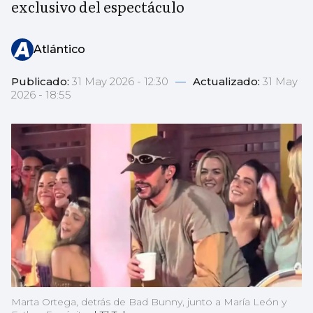
exclusivo del espectáculo
Atlántico
Publicado:
31 May 2026 - 12:30
—
Actualizado:
31 May
2026 - 18:55
Marta Ortega, detrás de Bad Bunny, junto a María León y