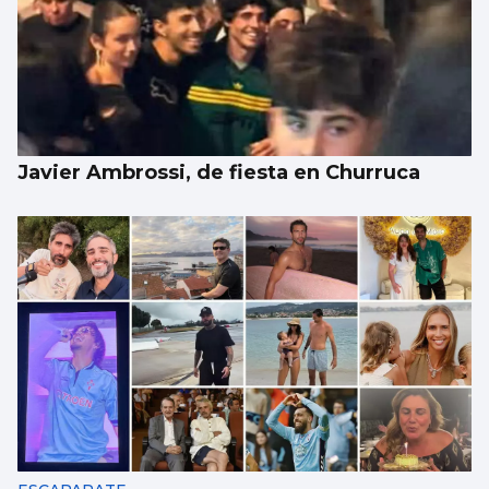
Javier Ambrossi, de fiesta en Churruca