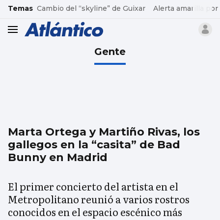
common.go-to-content
Temas
Cambio del “skyline” de Guixar
Alerta amarilla por
header.menu.open
Gente
Marta Ortega y Martiño Rivas, los
gallegos en la “casita” de Bad
Bunny en Madrid
El primer concierto del artista en el
Metropolitano reunió a varios rostros
conocidos en el espacio escénico más