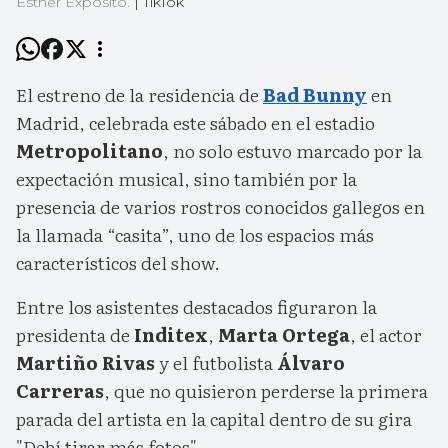
Esther Expósito.
|
TikTok
El estreno de la residencia de
Bad Bunny
en
Madrid, celebrada este sábado en el estadio
Metropolitano
, no solo estuvo marcado por la
expectación musical, sino también por la
presencia de varios rostros conocidos gallegos en
la llamada “casita”, uno de los espacios más
característicos del show.
Entre los asistentes destacados figuraron la
presidenta de
Inditex
,
Marta Ortega
, el actor
Martiño Rivas
y el futbolista
Álvaro
Carreras
, que no quisieron perderse la primera
parada del artista en la capital dentro de su gira
"Debí tirar más fotos".