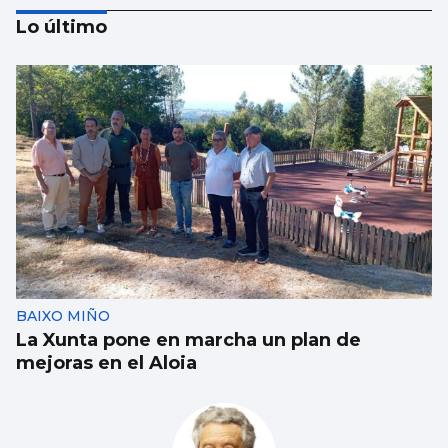
Lo último
Borja Iglesias, Ana Peleteiro o Abel
Caballero, entre los favoritos de los
gallegos para compartir un viaje
BAIXO MIÑO
La Xunta pone en marcha un plan de
mejoras en el Aloia