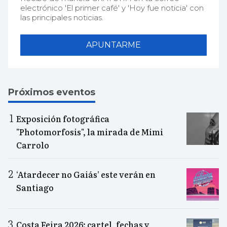
electrónico 'El primer café' y 'Hoy fue noticia' con
las principales noticias.
APUNTARME
Próximos eventos
Exposición fotográfica
"Photomorfosis", la mirada de Mimi
Carrolo
‘Atardecer no Gaiás’ este verán en
Santiago
Costa Feira 2026: cartel, fechas y