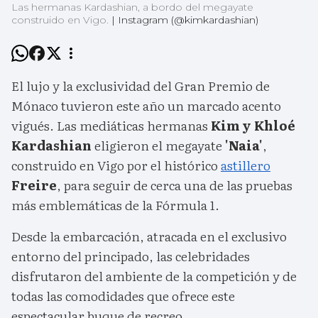
Las hermanas Kardashian, a bordo del megayate
construido en Vigo.
|
Instagram (@kimkardashian)
El lujo y la exclusividad del Gran Premio de
Mónaco tuvieron este año un marcado acento
vigués. Las mediáticas hermanas
Kim y Khloé
Kardashian
eligieron el megayate
'Naia'
,
construido en Vigo por el histórico
astillero
Freire
, para seguir de cerca una de las pruebas
más emblemáticas de la Fórmula 1.
Desde la embarcación, atracada en el exclusivo
entorno del principado, las celebridades
disfrutaron del ambiente de la competición y de
todas las comodidades que ofrece este
espectacular buque de recreo.