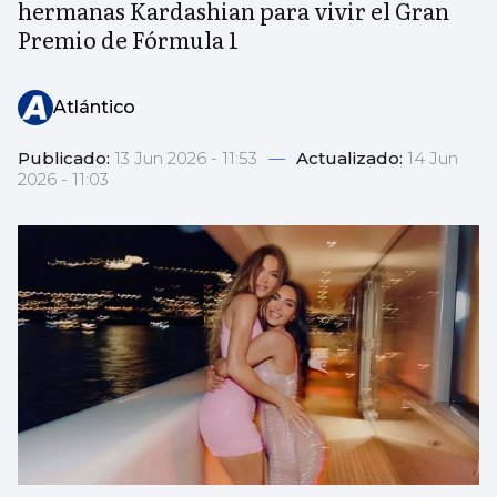
hermanas Kardashian para vivir el Gran
Premio de Fórmula 1
Atlántico
Publicado:
13 Jun 2026 - 11:53
—
Actualizado:
14 Jun
2026 - 11:03