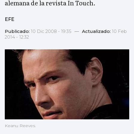
alemana de la revista In Touch.
EFE
Publicado:
10 Dic 2008 - 19:35
—
Actualizado:
10 Feb
2014 - 12:32
Keanu Reeves.