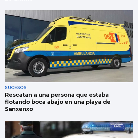
Ariana Grande explica su retirada de los
escenarios: "Hace falta poner límites"
SUCESOS
Rescatan a una persona que estaba
flotando boca abajo en una playa de
Sanxenxo