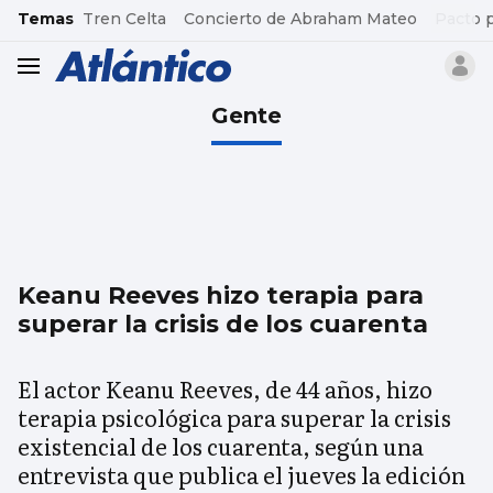
common.go-to-content
Temas
Tren Celta
Concierto de Abraham Mateo
Pacto 
header.menu.open
Gente
Keanu Reeves hizo terapia para
superar la crisis de los cuarenta
El actor Keanu Reeves, de 44 años, hizo
terapia psicológica para superar la crisis
existencial de los cuarenta, según una
entrevista que publica el jueves la edición