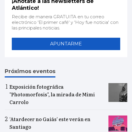
¡Anótate a las newsletters de
Atlántico!
Recibe de manera GRATUITA en tu correo
electrónico 'El primer café' y 'Hoy fue noticia' con
las principales noticias.
APUNTARME
Próximos eventos
Exposición fotográfica
"Photomorfosis", la mirada de Mimi
Carrolo
‘Atardecer no Gaiás’ este verán en
Santiago