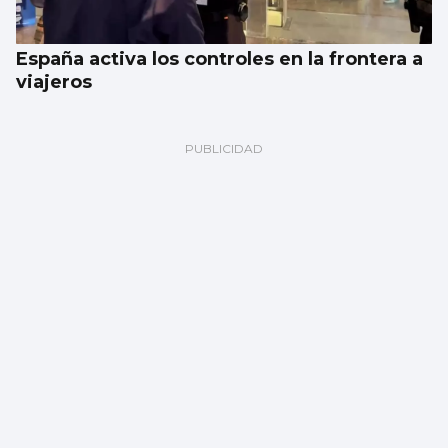
España activa los controles en la frontera a
viajeros
Galería | Celta Fortuna y Coruxo se miden
en la pretemporada