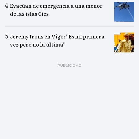
Evacúan de emergencia a una menor
de las islas Cíes
Jeremy Irons en Vigo: “Es mi primera
vez pero no la última”