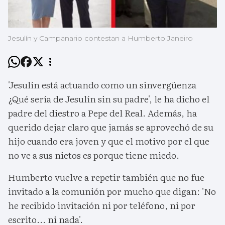
Jesulín y Campanario contestan a Humberto Janeiro
'Jesulín está actuando como un sinvergüenza
¿Qué sería de Jesulín sin su padre', le ha dicho el
padre del diestro a Pepe del Real. Además, ha
querido dejar claro que jamás se aprovechó de su
hijo cuando era joven y que el motivo por el que
no ve a sus nietos es porque tiene miedo.
Humberto vuelve a repetir también que no fue
invitado a la comunión por mucho que digan: 'No
he recibido invitación ni por teléfono, ni por
escrito... ni nada'.