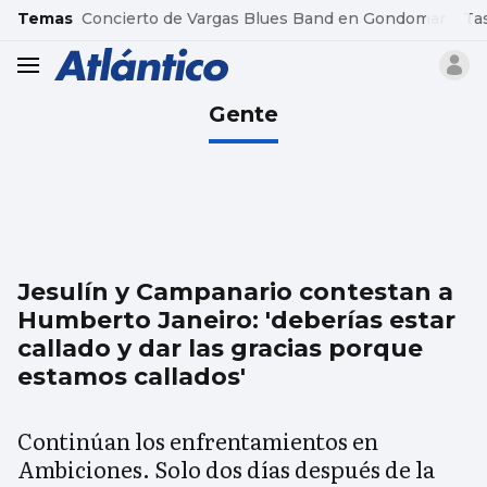
common.go-to-content
Temas
Concierto de Vargas Blues Band en Gondomar
Ta
header.menu.open
Gente
Jesulín y Campanario contestan a
Humberto Janeiro: 'deberías estar
callado y dar las gracias porque
estamos callados'
Continúan los enfrentamientos en
Ambiciones. Solo dos días después de la