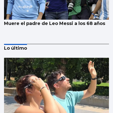
Muere el padre de Leo Messi a los 68 años
Lo último
Abraham Mateo sorprende en Castrelos
vistiendo una camiseta vintage del Celta