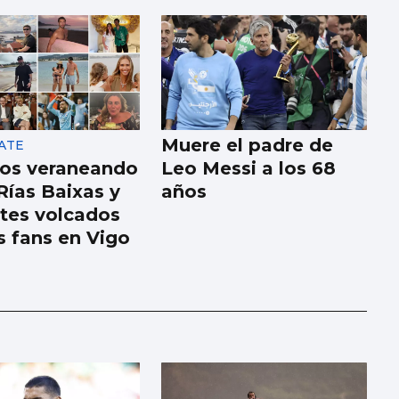
Muere el padre de
ATE
os veraneando
Leo Messi a los 68
Rías Baixas y
años
tes volcados
s fans en Vigo