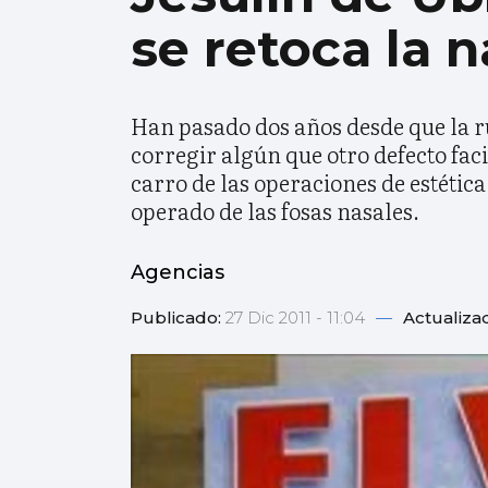
se retoca la n
Han pasado dos años desde que la ru
corregir algún que otro defecto faci
carro de las operaciones de estétic
operado de las fosas nasales.
Agencias
Publicado:
27 Dic 2011 - 11:04
—
Actualiza