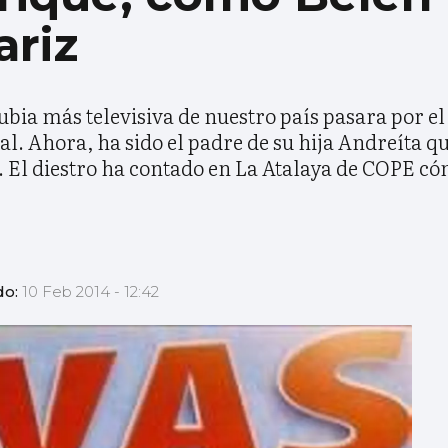
ariz
bia más televisiva de nuestro país pasara por e
al. Ahora, ha sido el padre de su hija Andreíta qu
a. El diestro ha contado en La Atalaya de COPE c
do:
10 Feb 2014 - 12:42