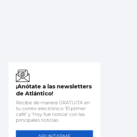
¡Anótate a las newsletters
de Atlántico!
Recibe de manera GRATUITA en
tu correo electrónico 'El primer
café' y 'Hoy fue noticia' con las
principales noticias.
APUNTARME