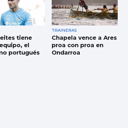
TRAINERAS
eites tiene
Chapela vence a Ares
equipo, el
proa con proa en
mo portugués
Ondarroa