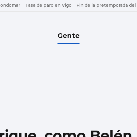
 Gondomar
Tasa de paro en Vigo
Fin de la pretemporada del
Gente
rique, como Belén