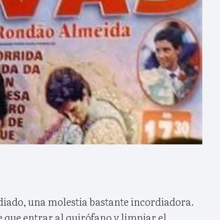
diado, una molestia bastante incordiadora.
 que entrar al quirófano y limpiar el