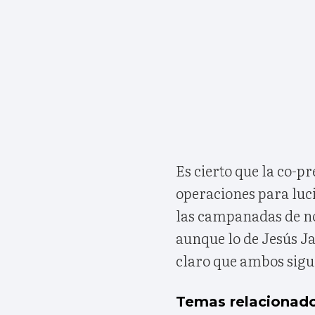
Es cierto que la co-p
operaciones para luc
las campanadas de no
aunque lo de Jesús Ja
claro que ambos sigu
Temas relacionad