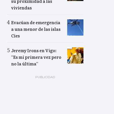
su proximidad a las
viviendas
Evacúan de emergencia
a una menor de las islas
Cíes
Jeremy Irons en Vigo:
“Es mi primera vez pero
no la última”