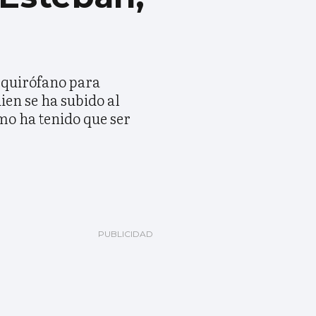
l quirófano para
ien se ha subido al
ómo ha tenido que ser