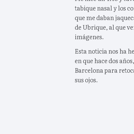
tabique nasal y los c
que me daban jaquecas
de Ubrique, al que 
imágenes.
Esta noticia nos ha 
en que hace dos años,
Barcelona para retoca
sus ojos.