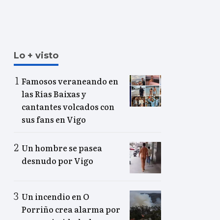
Lo + visto
Famosos veraneando en
las Rías Baixas y
cantantes volcados con
sus fans en Vigo
Un hombre se pasea
desnudo por Vigo
Un incendio en O
Porriño crea alarma por