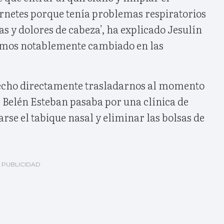
ornetes porque tenía problemas respiratorios
 y dolores de cabeza', ha explicado Jesulín
vemos notablemente cambiado en las
hecho directamente trasladarnos al momento
 Belén Esteban pasaba por una clínica de
rse el tabique nasal y eliminar las bolsas de