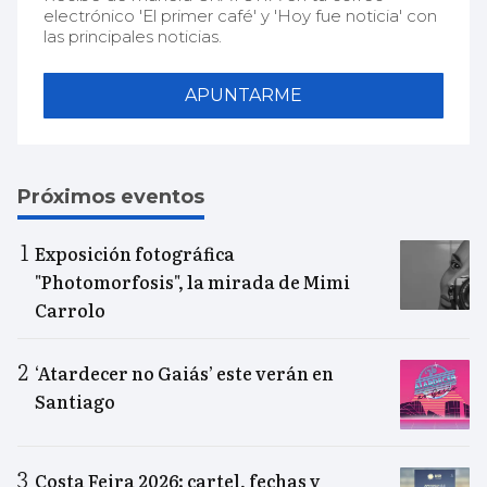
electrónico 'El primer café' y 'Hoy fue noticia' con
las principales noticias.
APUNTARME
Próximos eventos
Exposición fotográfica
"Photomorfosis", la mirada de Mimi
Carrolo
‘Atardecer no Gaiás’ este verán en
Santiago
Costa Feira 2026: cartel, fechas y