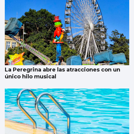
Borja Iglesias, Ana Peleteiro o Abel
Caballero, entre los favoritos de los
gallegos para compartir un viaje
La Peregrina abre las atracciones con un
único hilo musical