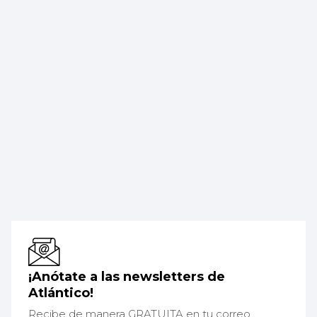
¡Anótate a las newsletters de
Atlántico!
Recibe de manera GRATUITA en tu correo