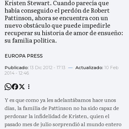
Kristen Stewart. Cuando parecía que
había conseguido el perdón de Robert
Pattinson, ahora se encuentra con un
nuevo obstáculo que puede impedirle
recuperar su historia de amor de ensueño:
su familia política.
EUROPA PRESS
Publicado:
13 Dic 2012 - 17:13
—
Actualizado:
10 Feb
2014 - 12:46
Y es que como ya les adelantábamos hace unos
días, la familia de Pattinson no ha sido capaz de
perdonar la infidelidad de Kristen, quien el
pasado mes de julio sorprendió al mundo entero