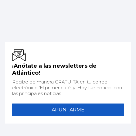
¡Anótate a las newsletters de
Atlántico!
Recibe de manera GRATUITA en tu correo
electrónico 'El primer café' y 'Hoy fue noticia' con
las principales noticias.
APUNTARME