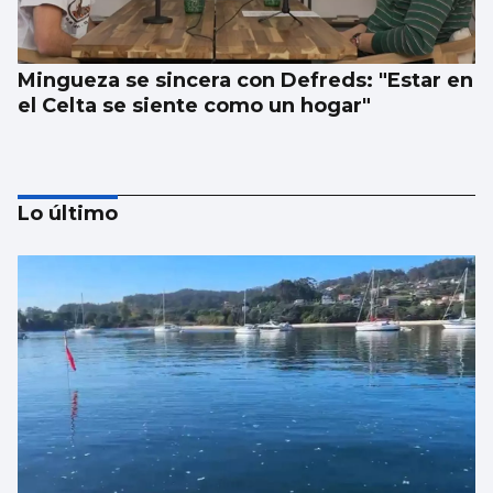
Mingueza se sincera con Defreds: "Estar en
el Celta se siente como un hogar"
Lo último
Borja Iglesias, Ana Peleteiro o Abel
Caballero, entre los favoritos de los
gallegos para compartir un viaje