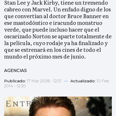
Stan Lee y Jack Kirby, tiene un tremendo
cabreo con Marvel. Un enfado digno de los
que convertían al doctor Bruce Banner en
ese mastodóntico e iracundo monstruo
verde, que puede incluso hacer que el
oscarizado Norton se aparte totalmente de
la película, cuyo rodaje ya ha finalizado y
que se estrenará en los cines de todo el
mundo el próximo mes de junio.
AGENCIAS
Publicado:
17 Mar 2008 - 12:31
—
Actualizado:
10 Feb
2014 - 12:30