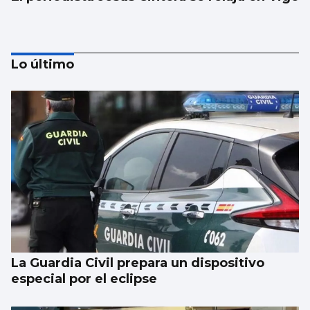
Lo último
Ariana Grande explica su retirada de los
escenarios: "Hace falta poner límites"
La Guardia Civil prepara un dispositivo
especial por el eclipse