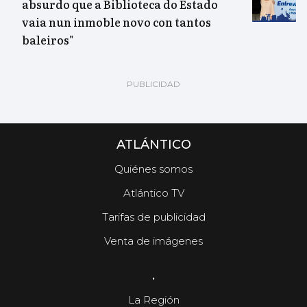
absurdo que a Biblioteca do Estado
vaia nun inmoble novo con tantos
baleiros"
ATLÁNTICO
Quiénes somos
Atlántico TV
Tarifas de publicidad
Venta de imágenes
.
La Región