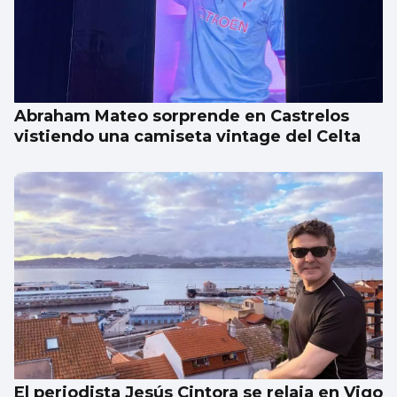
Abraham Mateo sorprende en Castrelos
vistiendo una camiseta vintage del Celta
El periodista Jesús Cintora se relaja en Vigo