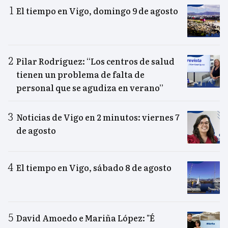
El tiempo en Vigo, domingo 9 de agosto
Pilar Rodríguez: “Los centros de salud
tienen un problema de falta de
personal que se agudiza en verano”
Noticias de Vigo en 2 minutos: viernes 7
de agosto
El tiempo en Vigo, sábado 8 de agosto
David Amoedo e Mariña López: "É