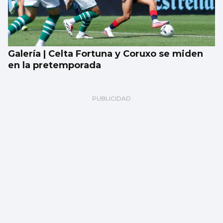
Galería | Celta Fortuna y Coruxo se miden
en la pretemporada
Encuesta | ¿Ves bien que a los gatos se les
saque a pasear con correa?