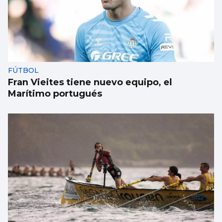
El periodista Jesús Cintora se relaja en Vigo
FÚTBOL
Fran Vieites tiene nuevo equipo, el
Marítimo portugués