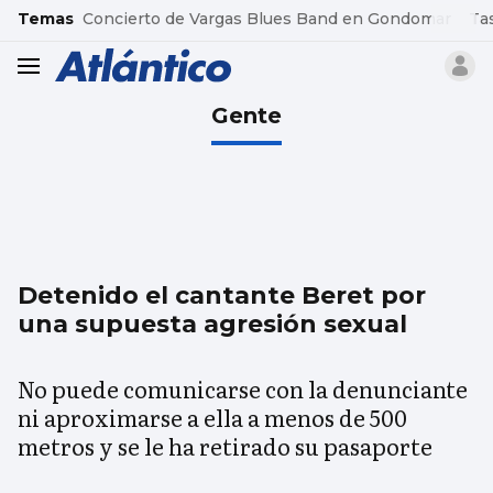
common.go-to-content
Temas
Concierto de Vargas Blues Band en Gondomar
Ta
header.menu.open
Gente
Detenido el cantante Beret por
una supuesta agresión sexual
No puede comunicarse con la denunciante
ni aproximarse a ella a menos de 500
metros y se le ha retirado su pasaporte