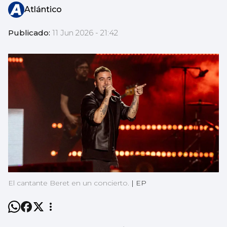
Atlántico
Publicado:
11 Jun 2026 - 21:42
El cantante Beret en un concierto.
|
EP