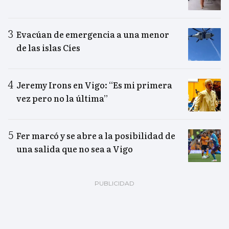
Evacúan de emergencia a una menor
de las islas Cíes
Jeremy Irons en Vigo: “Es mi primera
vez pero no la última”
Fer marcó y se abre a la posibilidad de
una salida que no sea a Vigo