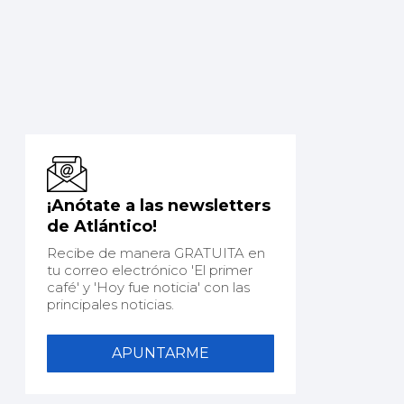
¡Anótate a las newsletters
de Atlántico!
Recibe de manera GRATUITA en
tu correo electrónico 'El primer
café' y 'Hoy fue noticia' con las
principales noticias.
APUNTARME