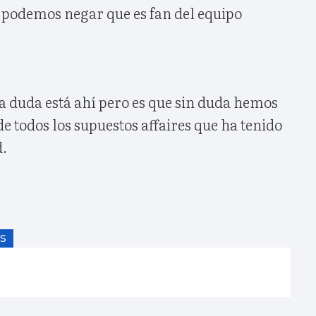
o podemos negar que es fan del equipo
a duda está ahí pero es que sin duda hemos
de todos los supuestos affaires que ha tenido
d.
S