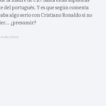
te del portugués. Y es que según comenta
caba algo serio con Cristiano Ronaldo si no
der... ¿presumir?