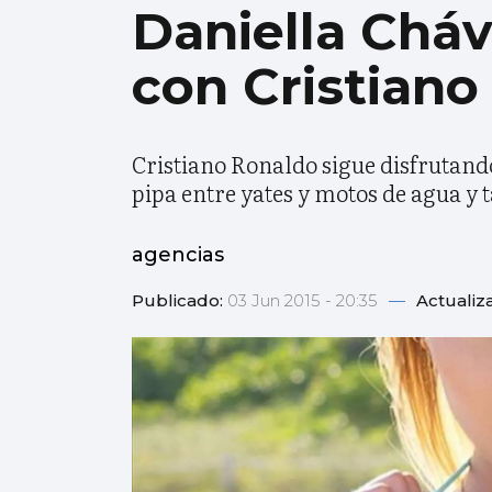
Daniella Cháve
con Cristiano
Cristiano Ronaldo sigue disfrutando 
pipa entre yates y motos de agua y
agencias
Publicado:
03 Jun 2015 - 20:35
—
Actualiz