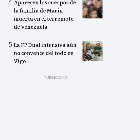
Aparecen los cuerpos de
la familia de Marín
muerta en el terremoto
de Venezuela
La FP Dual intensiva aún
no convence del todo en
Vigo