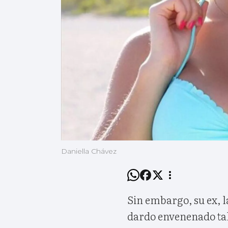
Daniella Chávez
Sin embargo, su ex, l
dardo envenenado tal