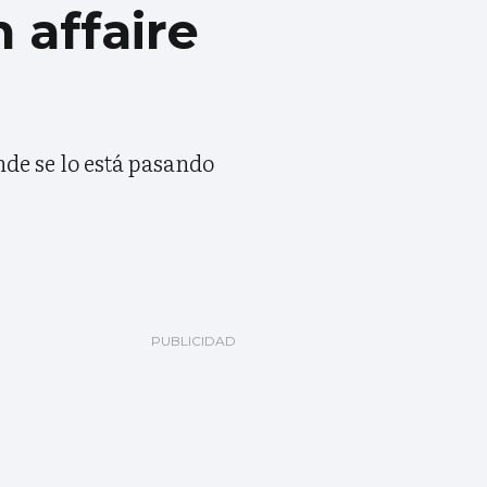
 affaire
nde se lo está pasando