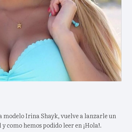
a modelo Irina Shayk, vuelve a lanzarle un
 y como hemos podido leer en ¡Hola!.