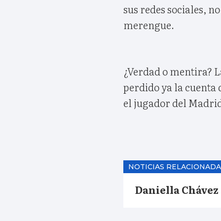
sus redes sociales, n
merengue.
¿Verdad o mentira? L
perdido ya la cuenta 
el jugador del Madri
NOTICIAS RELACIONADA
Daniella Chávez