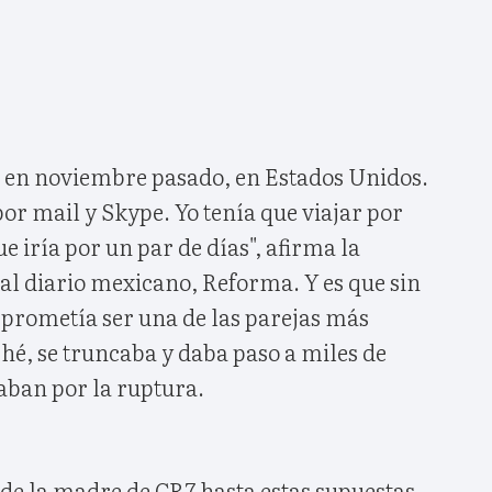
í­ en noviembre pasado, en Estados Unidos.
r mail y Skype. Yo tenía que viajar por
ue iría por un par de días", afirma la
l diario mexicano, Reforma. Y es que sin
 prometía ser una de las parejas más
ché, se truncaba y daba paso a miles de
ban por la ruptura.
 de la madre de CR7 hasta estas supuestas