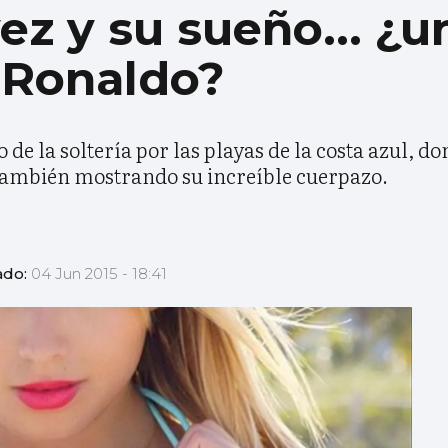
z y su sueño... ¿un
 Ronaldo?
de la soltería por las playas de la costa azul, do
 también mostrando su increíble cuerpazo.
ado:
04 Jun 2015 - 18:41