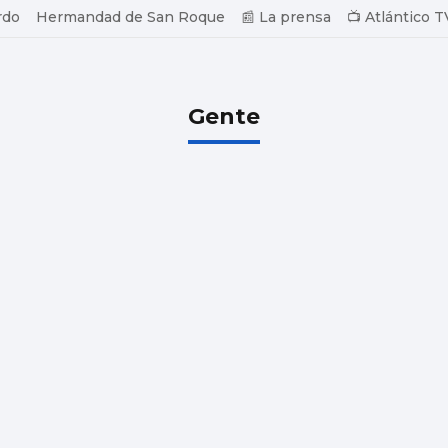
rdo
Hermandad de San Roque
📰 La prensa
📺 Atlántico T
Gente