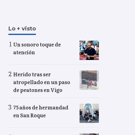
Lo + visto
Un sonoro toque de
atención
Herido tras ser
atropellado en un paso
de peatones en Vigo
75 años de hermandad
en San Roque