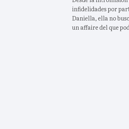
infidelidades por par
Daniella, ella no bus
un affaire del que po