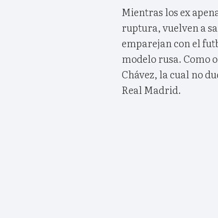
Mientras los ex apena
ruptura, vuelven a sa
emparejan con el futb
modelo rusa. Como oc
Chávez, la cual no du
Real Madrid.