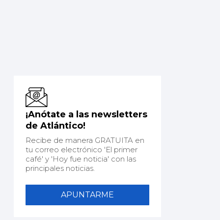
¡Anótate a las newsletters
de Atlántico!
Recibe de manera GRATUITA en
tu correo electrónico 'El primer
café' y 'Hoy fue noticia' con las
principales noticias.
APUNTARME