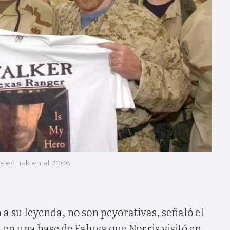
s en Irak en el 2006.
a su leyenda, no son peyorativas, señaló el
 en una base de Faluya que Norris visitó en