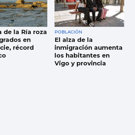
 de la Ría roza
POBLACIÓN
 grados en
El alza de la
cie, récord
inmigración aumenta
co
los habitantes en
Vigo y provincia