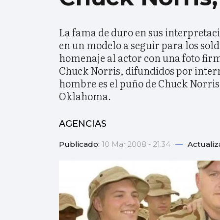
La fama de duro en sus interpretaci
en un modelo a seguir para los sol
homenaje al actor con una foto firma
Chuck Norris, difundidos por intern
hombre es el puño de Chuck Norris
Oklahoma.
AGENCIAS
Publicado:
10 Mar 2008 - 21:34
—
Actuali