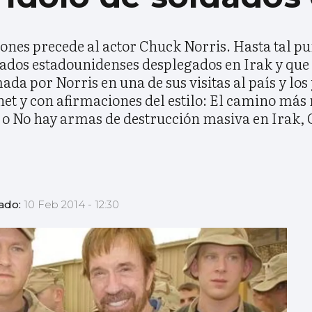
ones precede al actor Chuck Norris. Hasta tal pu
dados estadounidenses desplegados en Irak y que
da por Norris en una de sus visitas al país y los
et y con afirmaciones del estilo: El camino más
 o No hay armas de destrucción masiva en Irak, 
zado:
10 Feb 2014 - 12:30