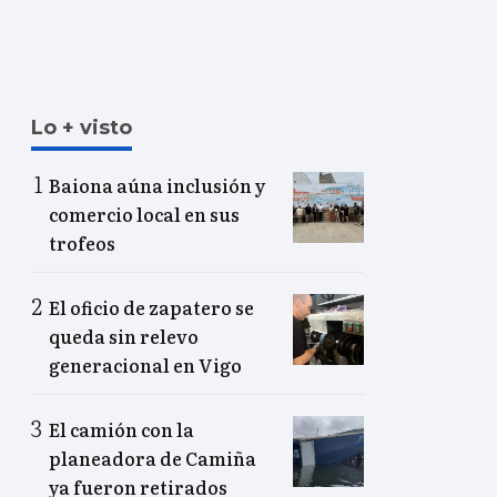
Lo + visto
Baiona aúna inclusión y
comercio local en sus
trofeos
El oficio de zapatero se
queda sin relevo
generacional en Vigo
El camión con la
planeadora de Camiña
ya fueron retirados