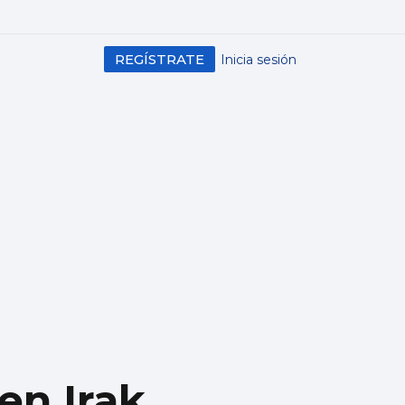
REGÍSTRATE
Inicia sesión
en Irak