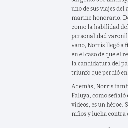
uno de sus viajes de
marine honorario. De
como la habilidad del
personalidad varonil o
vano, Norris llegó a 
en el caso de que el
la candidatura del pa
triunfo que perdió e
Además, Norris tambi
Faluya, como señaló e
vídeos, es un héroe. S
niños y lucha contra e