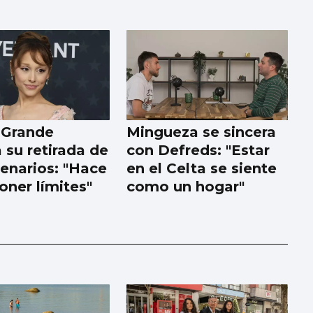
 Grande
Mingueza se sincera
 su retirada de
con Defreds: "Estar
cenarios: "Hace
en el Celta se siente
oner límites"
como un hogar"