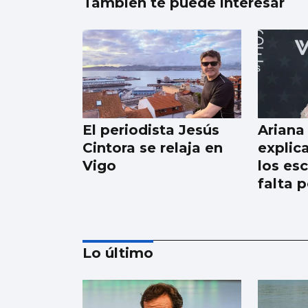
También te puede interesar
El periodista Jesús
Ariana
Cintora se relaja en
explica
Vigo
los es
falta p
Lo último