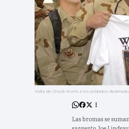
Visita de Chuck Norris a los soldados destinado
Las bromas se suman 
sargento Joe Lindsay,