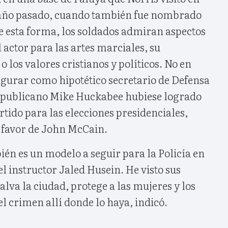
l año pasado, cuando también fue nombrado
 esta forma, los soldados admiran aspectos
 actor para las artes marciales, su
 los valores cristianos y políticos. No en
figurar como hipotético secretario de Defensa
 republicano Mike Huckabee hubiese logrado
rtido para las elecciones presidenciales,
n favor de John McCain.
én es un modelo a seguir para la Policía en
l instructor Jaled Husein. He visto sus
alva la ciudad, protege a las mujeres y los
l crimen allí donde lo haya, indicó.