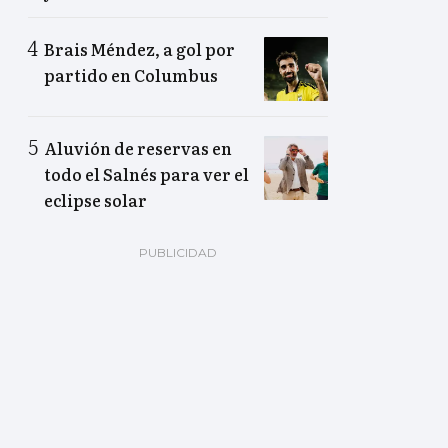
Brais Méndez, a gol por
partido en Columbus
Aluvión de reservas en
todo el Salnés para ver el
eclipse solar