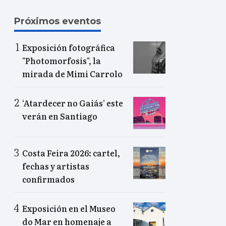
Próximos eventos
Exposición fotográfica
"Photomorfosis", la
mirada de Mimi Carrolo
‘Atardecer no Gaiás’ este
verán en Santiago
Costa Feira 2026: cartel,
fechas y artistas
confirmados
Exposición en el Museo
do Mar en homenaje a