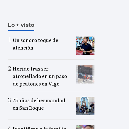
Lo + visto
Un sonoro toque de
atención
Herido tras ser
atropellado en un paso
de peatones en Vigo
75 años de hermandad
en San Roque
Identifican a la familia