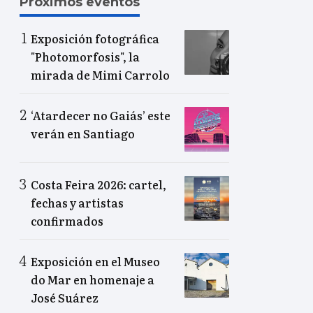
Próximos eventos
Exposición fotográfica
"Photomorfosis", la
mirada de Mimi Carrolo
‘Atardecer no Gaiás’ este
verán en Santiago
Costa Feira 2026: cartel,
fechas y artistas
confirmados
Exposición en el Museo
do Mar en homenaje a
José Suárez