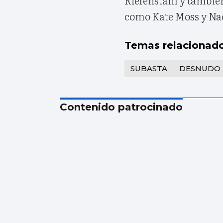
como Kate Moss y N
Temas relacionad
SUBASTA
DESNUDO
Contenido patrocinado