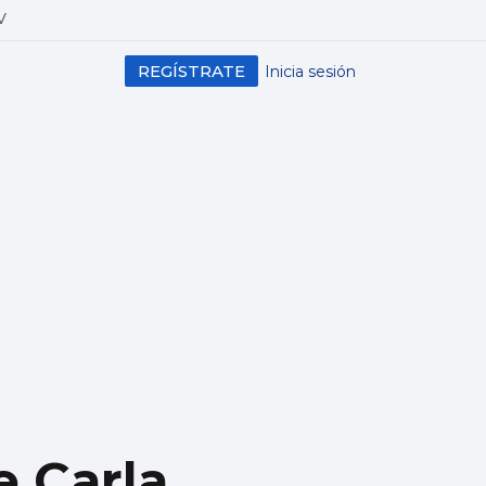
V
REGÍSTRATE
Inicia sesión
e Carla