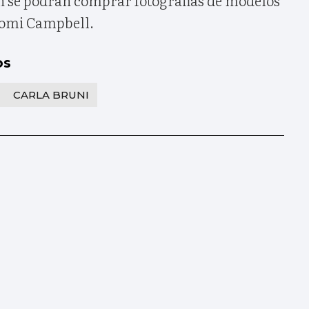
aomi Campbell.
os
CARLA BRUNI