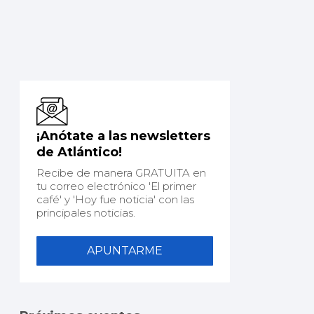
¡Anótate a las newsletters
de Atlántico!
Recibe de manera GRATUITA en
tu correo electrónico 'El primer
café' y 'Hoy fue noticia' con las
principales noticias.
APUNTARME