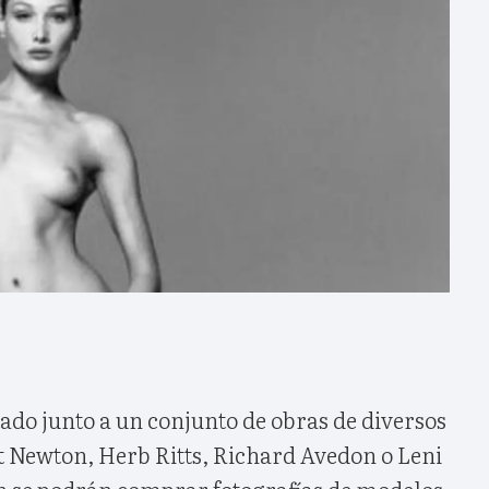
tado junto a un conjunto de obras de diversos
 Newton, Herb Ritts, Richard Avedon o Leni
n se podrán comprar fotografías de modelos