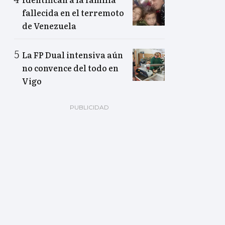
fallecida en el terremoto
de Venezuela
La FP Dual intensiva aún
no convence del todo en
Vigo