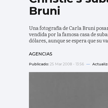
Bruni
Una fotografía de Carla Bruni posa
vendida por la famosa casa de subast
dólares, aunque se espera que su 
AGENCIAS
Publicado:
25 Mar 2008 - 13:56
—
Actuali