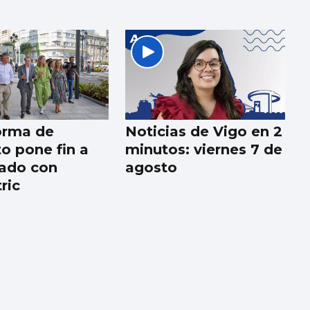
orma de
Noticias de Vigo en 2
o pone fin a
minutos: viernes 7 de
ado con
agosto
ric