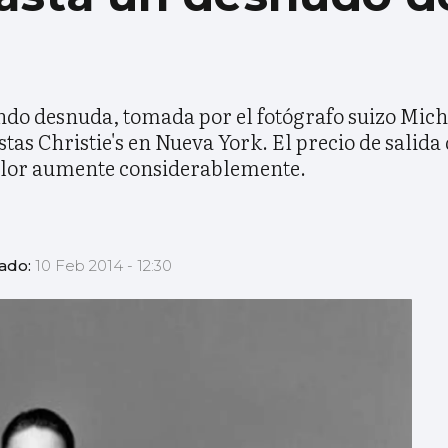
ndo desnuda, tomada por el fotógrafo suizo Mich
as Christie's en Nueva York. El precio de salida 
valor aumente considerablemente.
zado:
10 Feb 2014 - 12:30