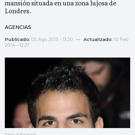
mansión situada en una zona lujosa de
Londres.
AGENCIAS
Publicado:
05 Ago 2013 - 13:20
—
Actualizado:
10 Feb
2014 - 12:27
Cesc Fábregas