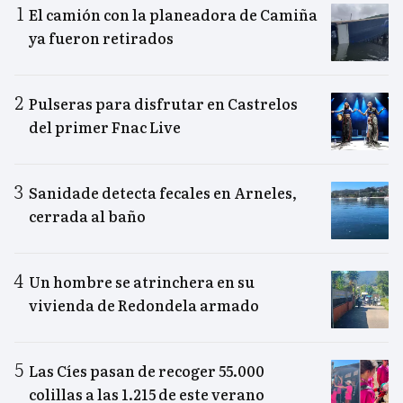
El camión con la planeadora de Camiña
ya fueron retirados
Pulseras para disfrutar en Castrelos
del primer Fnac Live
Sanidade detecta fecales en Arneles,
cerrada al baño
Un hombre se atrinchera en su
vivienda de Redondela armado
Las Cíes pasan de recoger 55.000
colillas a las 1.215 de este verano