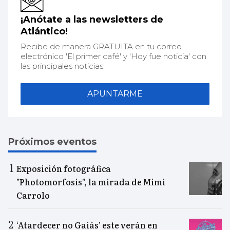
¡Anótate a las newsletters de
Atlántico!
Recibe de manera GRATUITA en tu correo
electrónico 'El primer café' y 'Hoy fue noticia' con
las principales noticias.
APUNTARME
Próximos eventos
Exposición fotográfica
"Photomorfosis", la mirada de Mimi
Carrolo
‘Atardecer no Gaiás’ este verán en