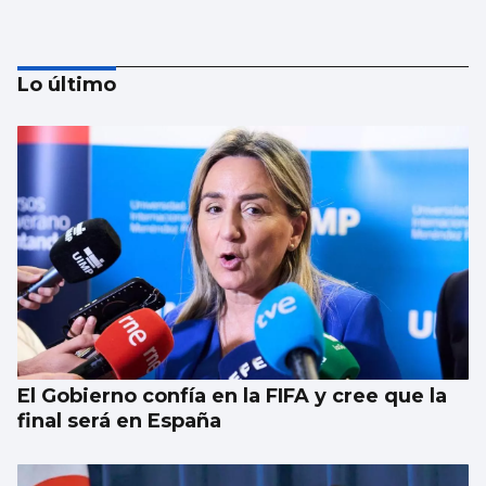
Lo último
Borja Iglesias, Ana Peleteiro o Abel
Caballero, entre los favoritos de los
gallegos para compartir un viaje
El Gobierno confía en la FIFA y cree que la
final será en España