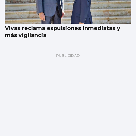
Vivas reclama expulsiones inmediatas y
más vigilancia
Corgos afea a Hacienda que la comunidad
pierde 91 millones