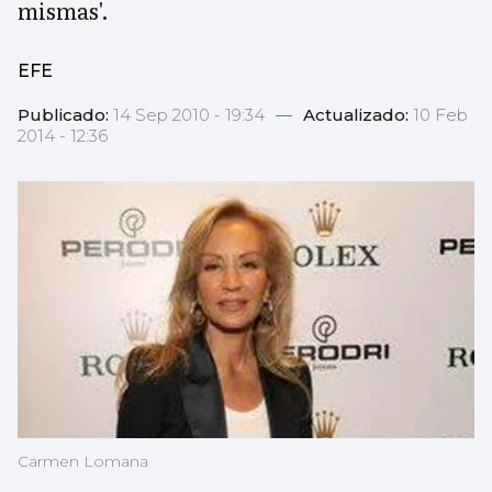
mismas'.
EFE
Publicado:
14 Sep 2010 - 19:34
—
Actualizado:
10 Feb
2014 - 12:36
Carmen Lomana