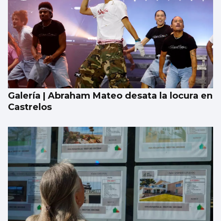
Galería | Abraham Mateo desata la locura en
Castrelos