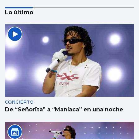
Lo último
Borja Iglesias, Ana Peleteiro o Abel
Caballero, entre los favoritos de los
gallegos para compartir un viaje
CONCIERTO
De “Señorita” a “Maníaca” en una noche