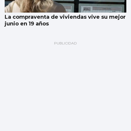
La compraventa de viviendas vive su mejor
junio en 19 años
CONCURSO INTERNACIONAL DE PIANO
Jeremy Irons en Vigo: “Es mi primera vez
pero no la última”