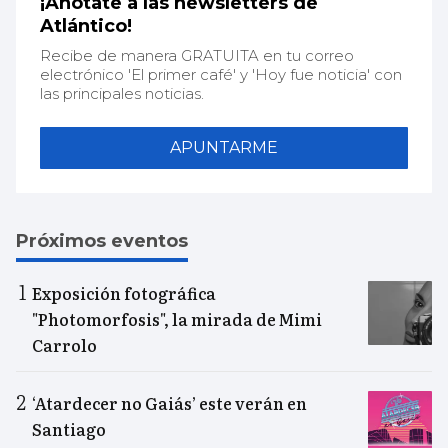
¡Anótate a las newsletters de
Atlántico!
Recibe de manera GRATUITA en tu correo
electrónico 'El primer café' y 'Hoy fue noticia' con
las principales noticias.
APUNTARME
Próximos eventos
Exposición fotográfica
"Photomorfosis", la mirada de Mimi
Carrolo
‘Atardecer no Gaiás’ este verán en
Santiago