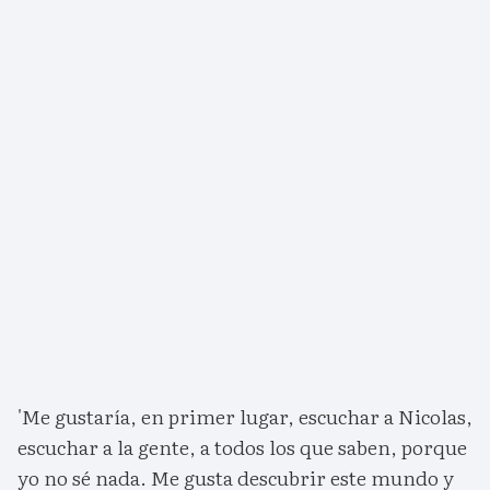
'Me gustaría, en primer lugar, escuchar a Nicolas,
escuchar a la gente, a todos los que saben, porque
yo no sé nada. Me gusta descubrir este mundo y