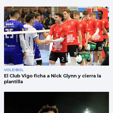
Borja Iglesias, Ana Peleteiro o Abel
Caballero, entre los favoritos de los
gallegos para compartir un viaje
VOLEIBOL
El Club Vigo ficha a Nick Glynn y cierra la
plantilla