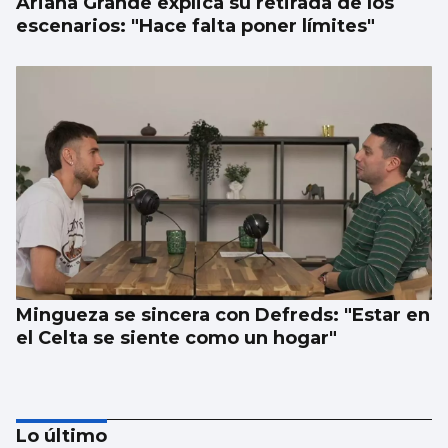
Ariana Grande explica su retirada de los
escenarios: "Hace falta poner límites"
Mingueza se sincera con Defreds: "Estar en
el Celta se siente como un hogar"
Lo último