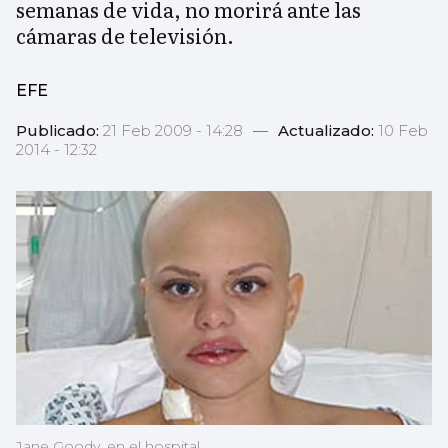
semanas de vida, no morirá ante las
cámaras de televisión.
EFE
Publicado:
21 Feb 2009 - 14:28
—
Actualizado:
10 Feb
2014 - 12:32
Jane Goody, en el hospital.