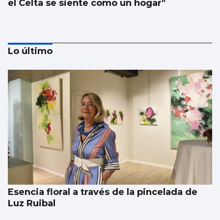
el Celta se siente como un hogar"
Lo último
Borja Iglesias, Ana Peleteiro o Abel
Caballero, entre los favoritos de los
gallegos para compartir un viaje
Esencia floral a través de la pincelada de
Luz Ruibal