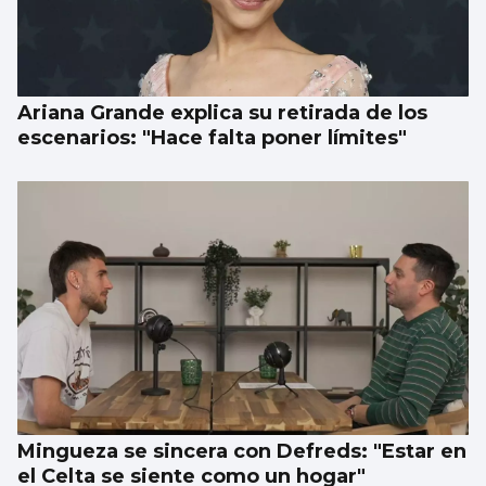
Ariana Grande explica su retirada de los
escenarios: "Hace falta poner límites"
Mingueza se sincera con Defreds: "Estar en
el Celta se siente como un hogar"