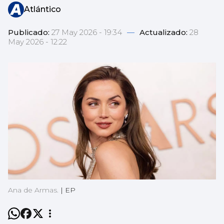
Atlántico
Publicado:
27 May 2026 - 19:34
—
Actualizado:
28
May 2026 - 12:22
Ana de Armas.
|
EP