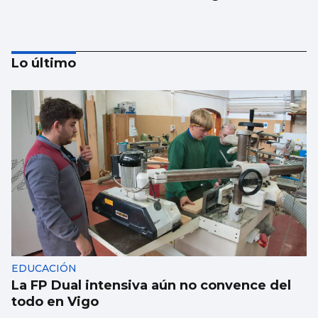
Lo último
Borja Iglesias, Ana Peleteiro o Abel
Caballero, entre los favoritos de los
gallegos para compartir un viaje
EDUCACIÓN
La FP Dual intensiva aún no convence del
todo en Vigo