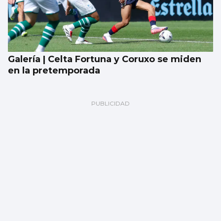
Galería | Celta Fortuna y Coruxo se miden
en la pretemporada
Encuesta | ¿Ves bien que a los gatos se les