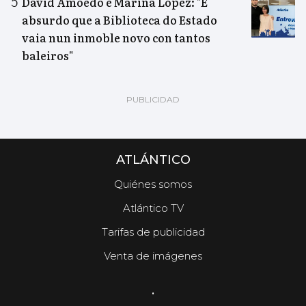
David Amoedo e Mariña López: "É
absurdo que a Biblioteca do Estado
vaia nun inmoble novo con tantos
baleiros"
ATLÁNTICO
Quiénes somos
Atlántico TV
Tarifas de publicidad
Venta de imágenes
.