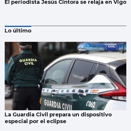
El periodista Jesús Cintora se relaja en Vigo
Lo último
Ariana Grande explica su retirada de los
escenarios: "Hace falta poner límites"
La Guardia Civil prepara un dispositivo
especial por el eclipse