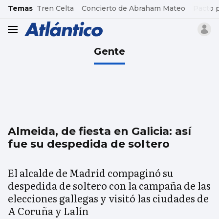
common.go-to-content
Temas
Tren Celta
Concierto de Abraham Mateo
Pacto 
header.menu.open
Gente
Almeida, de fiesta en Galicia: así
fue su despedida de soltero
El alcalde de Madrid compaginó su
despedida de soltero con la campaña de las
elecciones gallegas y visitó las ciudades de
A Coruña y Lalín