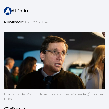
Atlántico
Publicado:
07 Feb 2024 - 10:56
El alcalde de Madrid, José Luis Martínez-Almeida. // Europa
Press