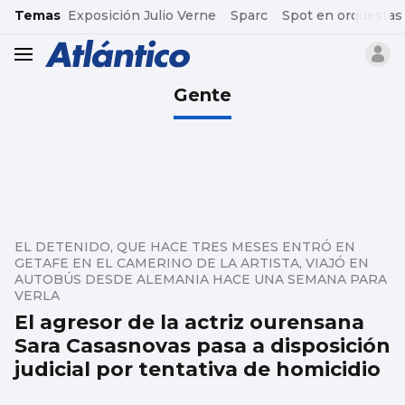
common.go-to-content
Temas
Exposición Julio Verne
Sparc
Spot en orquestas
header.menu.open
Gente
EL DETENIDO, QUE HACE TRES MESES ENTRÓ EN
GETAFE EN EL CAMERINO DE LA ARTISTA, VIAJÓ EN
AUTOBÚS DESDE ALEMANIA HACE UNA SEMANA PARA
VERLA
El agresor de la actriz ourensana
Sara Casasnovas pasa a disposición
judicial por tentativa de homicidio