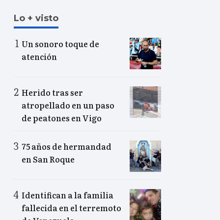
Lo + visto
Un sonoro toque de
atención
Herido tras ser
atropellado en un paso
de peatones en Vigo
75 años de hermandad
en San Roque
Identifican a la familia
fallecida en el terremoto