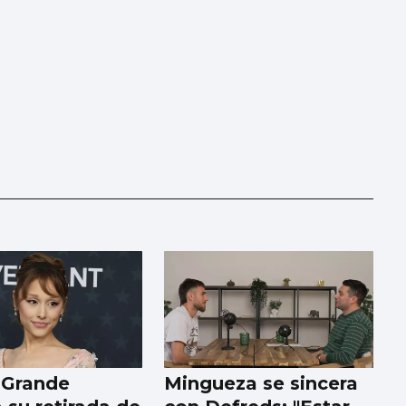
 Grande
Mingueza se sincera