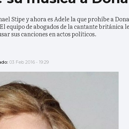
ael Stipe y ahora es Adele la que prohíbe a Don
l equipo de abogados de la cantante británica le
sar sus canciones en actos políticos.
ado:
03 Feb 2016 - 19:29