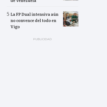
de Venezuela
La FP Dual intensiva aún
no convence del todo en
Vigo