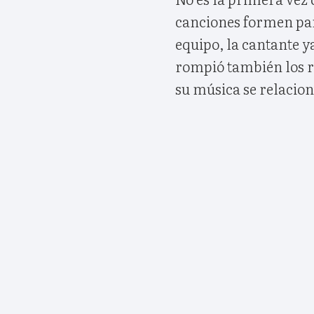
canciones formen par
equipo, la cantante ya
rompió también los re
su música se relacion