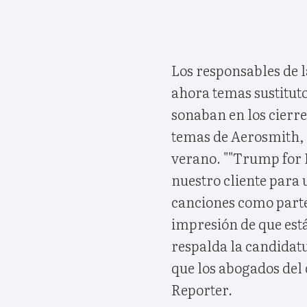
Los responsables de
ahora temas sustituto
sonaban en los cierre
temas de Aerosmith, 
verano. ""Trump for P
nuestro cliente para 
canciones como parte
impresión de que est
respalda la candidat
que los abogados del
Reporter.