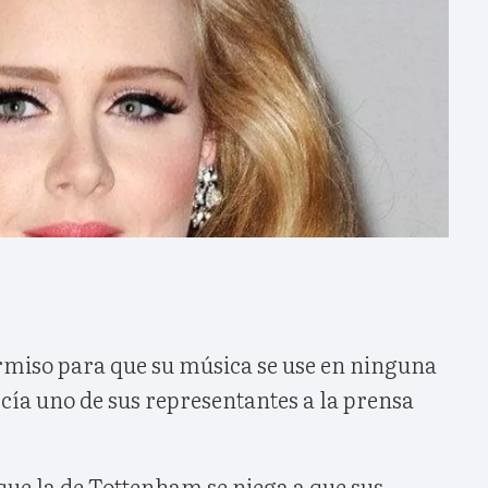
rmiso para que su música se use en ninguna
cía uno de sus representantes a la prensa
que la de Tottenham se niega a que sus