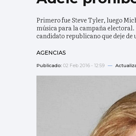
Primero fue Steve Tyler, luego Mich
música para la campaña electoral. E
candidato republicano que deje de u
AGENCIAS
Publicado:
02 Feb 2016 - 12:59
—
Actualiz