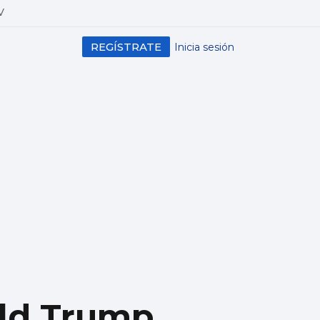
V
REGÍSTRATE
Inicia sesión
ald Trump