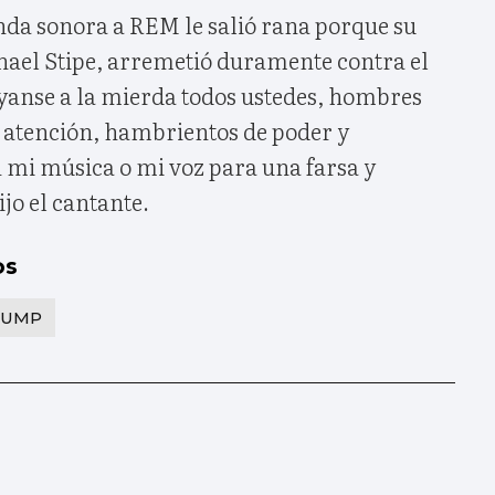
nda sonora a REM le salió rana porque su
chael Stipe, arremetió duramente contra el
yanse a la mierda todos ustedes, hombres
e atención, hambrientos de poder y
n mi música o mi voz para una farsa y
jo el cantante.
os
RUMP