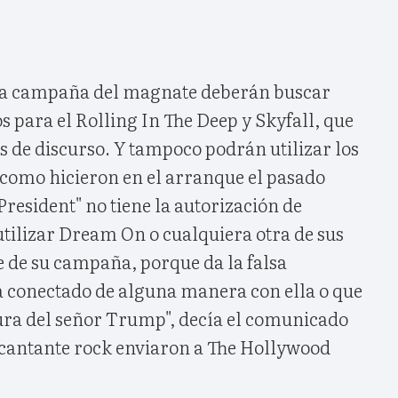
 la campaña del magnate deberán buscar
s para el Rolling In The Deep y Skyfall, que
s de discurso. Y tampoco podrán utilizar los
como hicieron en el arranque el pasado
resident" no tiene la autorización de
utilizar Dream On o cualquiera otra de sus
 de su campaña, porque da la falsa
á conectado de alguna manera con ella o que
ura del señor Trump", decía el comunicado
 cantante rock enviaron a The Hollywood