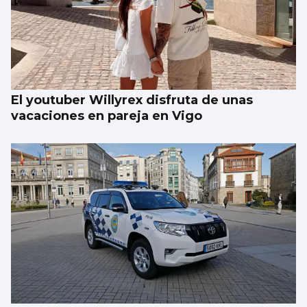
Un turista en Galicia, contagiado con
hantavirus
El youtuber Willyrex disfruta de unas
vacaciones en pareja en Vigo