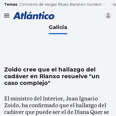
common.go-to-content
Temas
Concierto de Vargas Blues Band en Gondomar
Ta
header.menu.open
Galicia
Zoido cree que el hallazgo del
cadáver en Rianxo resuelve "un
caso complejo"
El ministro del Interior, Juan Ignacio
Zoido, ha confirmado que el hallazgo del
cadáver que puede ser el de Diana Quer se