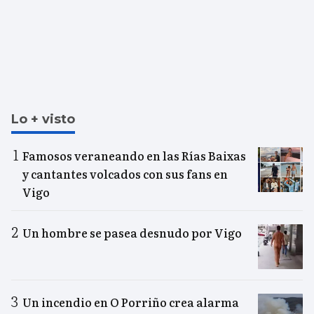
Lo + visto
Famosos veraneando en las Rías Baixas
y cantantes volcados con sus fans en
Vigo
Un hombre se pasea desnudo por Vigo
Un incendio en O Porriño crea alarma