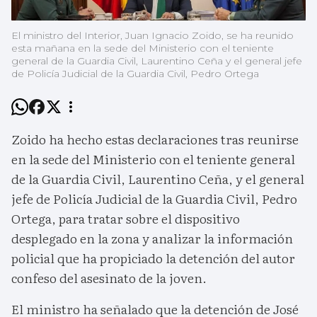
El ministro del Interior, Juan Ignacio Zoido, se ha reunido
esta mañana en la sede del Ministerio con el teniente
general de la Guardia Civil, Laurentino Ceña y el general jefe
de Policía Judicial de la Guardia Civil, Pedro Ortega
Zoido ha hecho estas declaraciones tras reunirse
en la sede del Ministerio con el teniente general
de la Guardia Civil, Laurentino Ceña, y el general
jefe de Policía Judicial de la Guardia Civil, Pedro
Ortega, para tratar sobre el dispositivo
desplegado en la zona y analizar la información
policial que ha propiciado la detención del autor
confeso del asesinato de la joven.
El ministro ha señalado que la detención de José