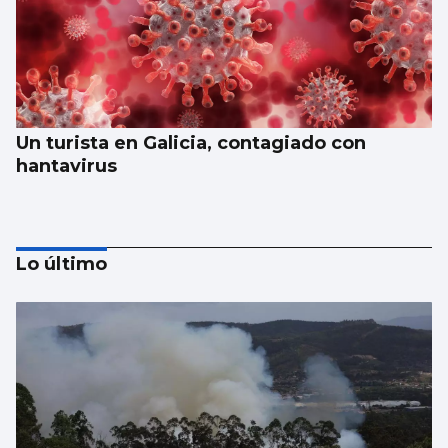
Un turista en Galicia, contagiado con
hantavirus
Lo último