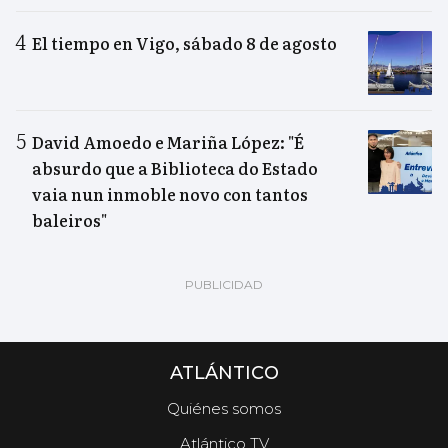
El tiempo en Vigo, sábado 8 de agosto
David Amoedo e Mariña López: "É
absurdo que a Biblioteca do Estado
vaia nun inmoble novo con tantos
baleiros"
ATLÁNTICO
Quiénes somos
Atlántico TV