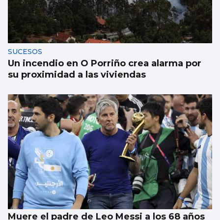
Galicia gana más de 15.000 habitantes en el
último año gracias a la llegada de
migrantes
SUCESOS
Un incendio en O Porriño crea alarma por
su proximidad a las viviendas
Muere el padre de Leo Messi a los 68 años