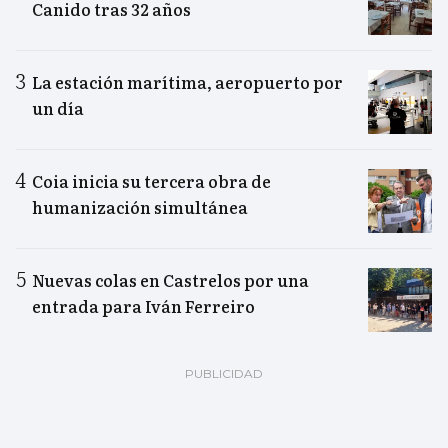
Canido tras 32 años
La estación marítima, aeropuerto por
un día
Coia inicia su tercera obra de
humanización simultánea
Nuevas colas en Castrelos por una
entrada para Iván Ferreiro