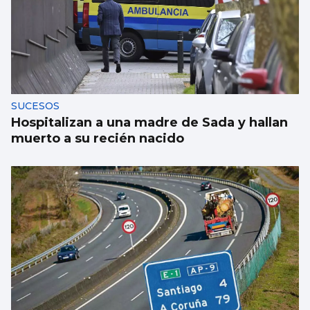
SUCESOS
Hospitalizan a una madre de Sada y hallan
muerto a su recién nacido