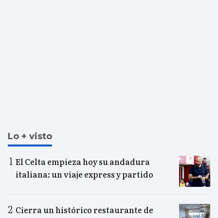
Lo + visto
El Celta empieza hoy su andadura
italiana: un viaje express y partido
Cierra un histórico restaurante de