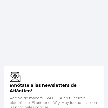
¡Anótate a las newsletters de
Atlántico!
Recibe de manera GRATUITA en tu correo
electrónico 'El primer café' y 'Hoy fue noticia' con
las principales noticias.