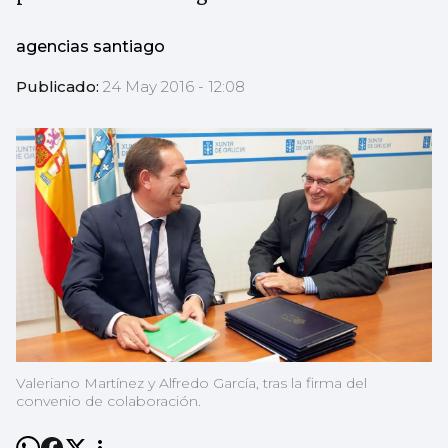
agencias santiago
Publicado:
24 May 2016 - 12:08
Valeriano Martínez y Alfredo García, tras la firma del
convenio de colaboración.