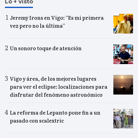
Lo + visto
Jeremy Irons en Vigo: “Es mi primera
vez pero no la última”
Un sonoro toque de atención
Vigo y área, de los mejores lugares
para ver el eclipse: localizaciones para
disfrutar del fenómeno astronómico
La reforma de Lepanto pone fin a un
pasado con scalextric