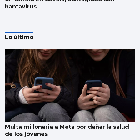
hantavirus
Lo último
Galicia gana más de 15.000 habitantes en el
último año gracias a la llegada de
migrantes
Multa millonaria a Meta por dañar la salud
de los jóvenes