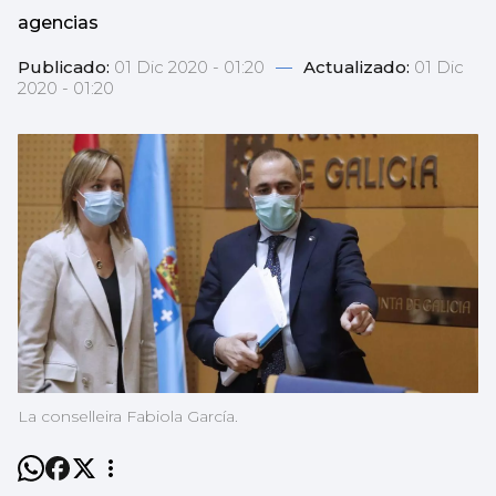
agencias
Publicado:
01 Dic 2020 - 01:20
—
Actualizado:
01 Dic
2020 - 01:20
La conselleira Fabiola García.