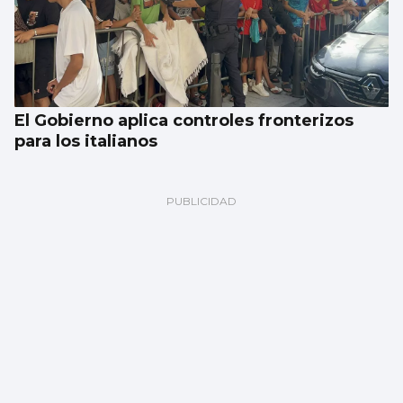
El Gobierno aplica controles fronterizos
para los italianos
Fer marcó y se abre a la posibilidad de una