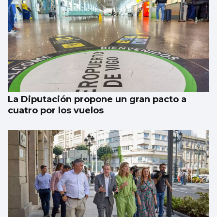
Investigan por asesinato al detenido por un
atropello mortal intencionado en Ames
La Diputación propone un gran pacto a
cuatro por los vuelos