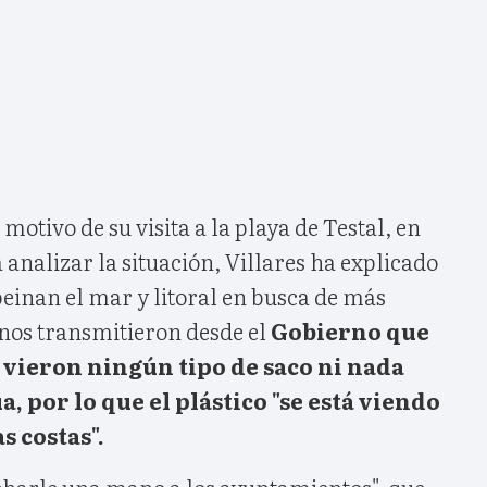
otivo de su visita a la playa de Testal, en
 analizar la situación, Villares ha explicado
einan el mar y litoral en busca de más
s nos transmitieron desde el
Gobierno que
vieron ningún tipo de saco ni nada
a, por lo que el plástico "se está viendo
s costas".
charle una mano a los ayuntamientos", que