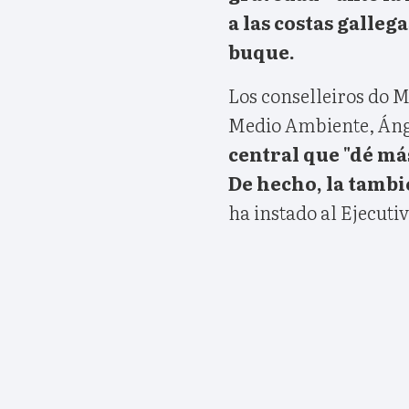
a las costas galle
buque.
Los conselleiros do Ma
Medio Ambiente, Áng
central que "dé má
De hecho, la tambi
ha instado al Ejecutiv