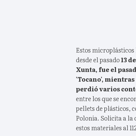
Estos microplásticos
desde el pasado
13 de
Xunta, fue el pasa
'Tocano', mientras
perdió varios con
entre los que se enco
pellets de plásticos,
Polonia. Solicita a la
estos materiales al 11