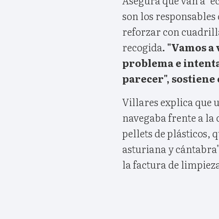
son los responsables d
reforzar con cuadril
recogida
. "Vamos a
problema e intent
parecer", sostiene 
Villares explica que
navegaba frente a la 
pellets de plásticos, 
asturiana y cántabra"
la factura de limpiez