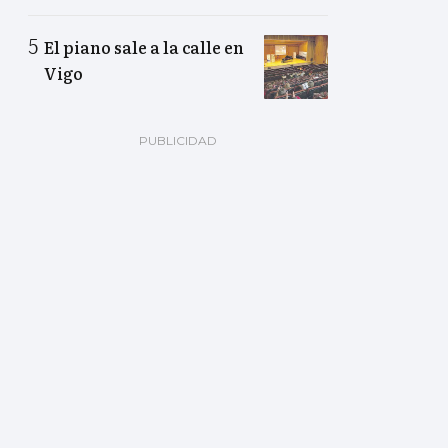
El piano sale a la calle en
Vigo