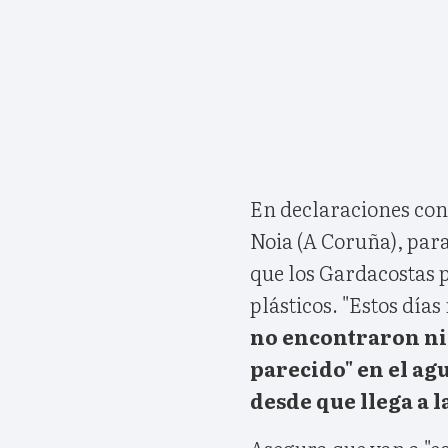
En declaraciones con m
Noia (A Coruña), para
que los Gardacostas p
plásticos. "Estos día
no encontraron ni 
parecido" en el agu
desde que llega a la
Asegura que van a "e