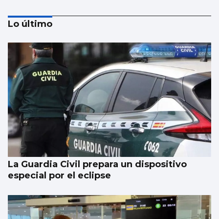
Lo último
Galicia gana más de 15.000 habitantes en el
último año gracias a la llegada de
migrantes
La Guardia Civil prepara un dispositivo
especial por el eclipse