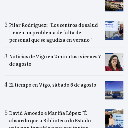
Pilar Rodríguez: “Los centros de salud
tienen un problema de falta de
personal que se agudiza en verano”
Noticias de Vigo en 2 minutos: viernes 7
de agosto
El tiempo en Vigo, sábado 8 de agosto
David Amoedo e Mariña López: "É
absurdo que a Biblioteca do Estado
vaia nun inmoble novo con tantos