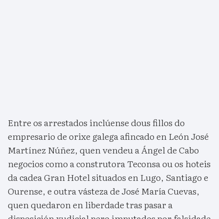
Entre os arrestados inclúense dous fillos do
empresario de orixe galega afincado en León José
Martínez Núñez, quen vendeu a Ángel de Cabo
negocios como a construtora Teconsa ou os hoteis
da cadea Gran Hotel situados en Lugo, Santiago e
Ourense, e outra vásteza de José María Cuevas,
quen quedaron en liberdade tras pasar a
disposición xudicial pero imputados por falsidade