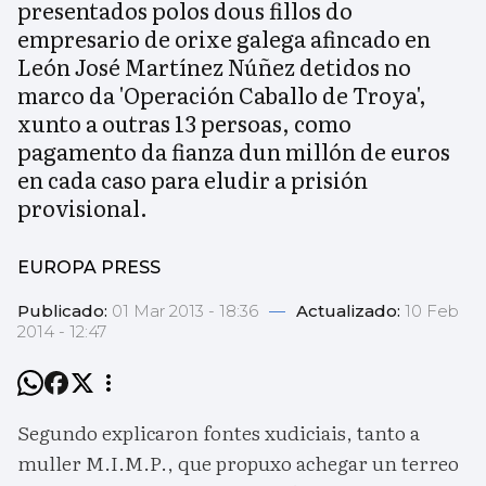
presentados polos dous fillos do
empresario de orixe galega afincado en
León José Martínez Núñez detidos no
marco da 'Operación Caballo de Troya',
xunto a outras 13 persoas, como
pagamento da fianza dun millón de euros
en cada caso para eludir a prisión
provisional.
EUROPA PRESS
Publicado:
01 Mar 2013 - 18:36
—
Actualizado:
10 Feb
2014 - 12:47
Segundo explicaron fontes xudiciais, tanto a
muller M.I.M.P., que propuxo achegar un terreo