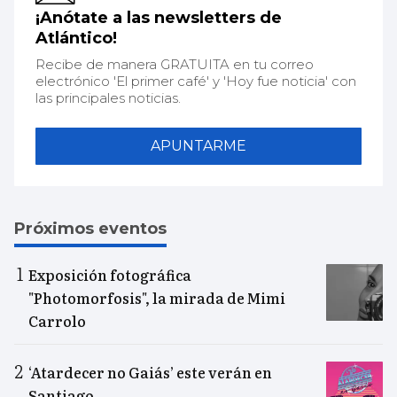
¡Anótate a las newsletters de
Atlántico!
Recibe de manera GRATUITA en tu correo
electrónico 'El primer café' y 'Hoy fue noticia' con
las principales noticias.
APUNTARME
Próximos eventos
Exposición fotográfica
"Photomorfosis", la mirada de Mimi
Carrolo
‘Atardecer no Gaiás’ este verán en
Santiago